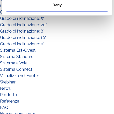
Deny
Grado di inclinazione: 15°
Grado di inclinazione: 3°
Grado di inclinazione: 5°
Grado di inclinazione: 20°
Grado di inclinazione: 8°
Grado di inclinazione: 10°
Grado di inclinazione: 0°
Sistema Est-Ovest
Sistema Standard
Sistema a Vela
Sistema Connect
Visualizza nel Footer
Webinar
News
Prodotto
QUE FAITES-VOUS?*
Referenza
Installateur
FAQ
Designer
Non categorizzato