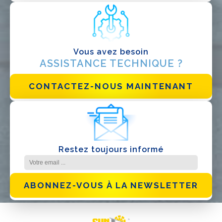
Autre
Vous avez besoin
ASSISTANCE TECHNIQUE ?
CONTACTEZ-NOUS MAINTENANT
J'ai lu et j'accepte la
politique de confidentialité*
Restez toujours informé
ABONNEZ-VOUS À LA NEWSLETTER