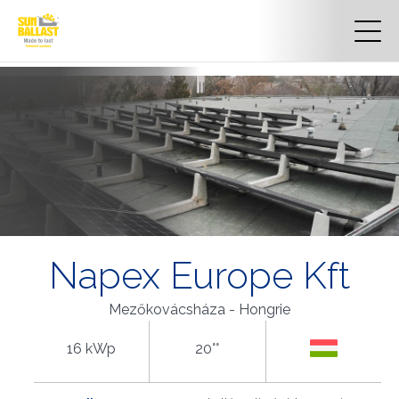
Napex Europe Kft
Mezőkovácsháza - Hongrie
16 kWp
20°°