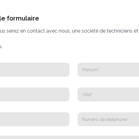
le formulaire
s serez en contact avec nous, une société de techniciens et d
s.