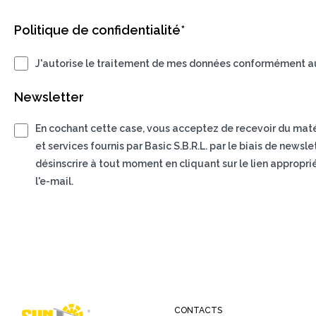
Politique de confidentialité*
J'autorise le traitement de mes données conformément au
Newsletter
En cochant cette case, vous acceptez de recevoir du matéri
et services fournis par Basic S.B.R.L. par le biais de news
désinscrire à tout moment en cliquant sur le lien appropri
l'e-mail.
CONTACTS