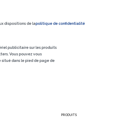
x dispositions de la
politique de confidentialité
el publicitaire sur les produits
letters. Vous pouvez vous
é situé dans le pied de page de
PRODUITS