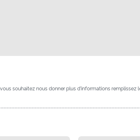
i vous souhaitez nous donner plus d'informations remplissez l
QUE FAITES-VOUS?*