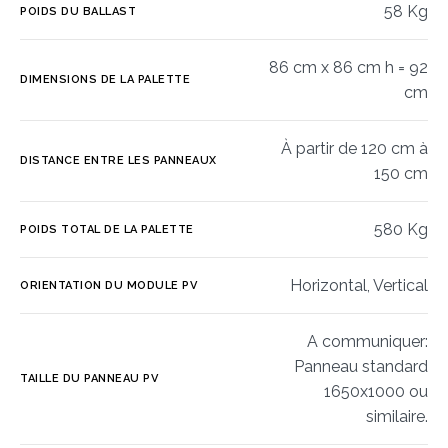
58 Kg
POIDS DU BALLAST
86 cm x 86 cm h = 92
DIMENSIONS DE LA PALETTE
cm
À partir de 120 cm à
DISTANCE ENTRE LES PANNEAUX
150 cm
580 Kg
POIDS TOTAL DE LA PALETTE
Horizontal, Vertical
ORIENTATION DU MODULE PV
A communiquer:
Panneau standard
TAILLE DU PANNEAU PV
1650x1000 ou
similaire.