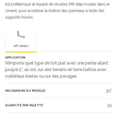
est préfabriqué et équipé de douilles M8 déjà noyées dans le
ciment, pour accélérer la fixation des panneaux à l’aide des
supports fournis.
ART. 23030.1
APPLICATION
N’importe quel type de toit plat avec une pente allant
jusqu’à 5°, au sol, sur des terrains en terre battue avec
matériaux inertes ou sur des pavages
30°
INCLINAISON DU MODULE
10
QUANTITÉ PAR PALETTE