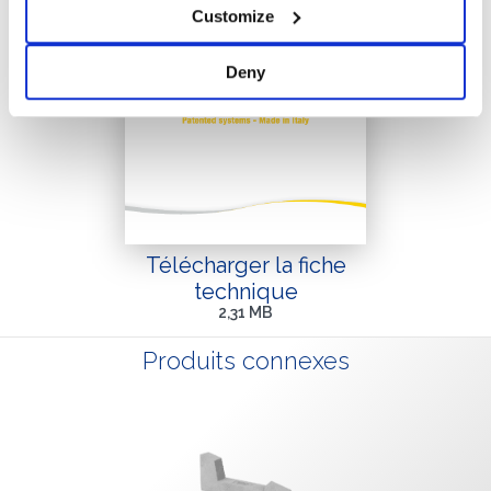
Customize
Deny
Télécharger la fiche
technique
2,31 MB
Produits connexes
QUE FAITES-VOUS?*