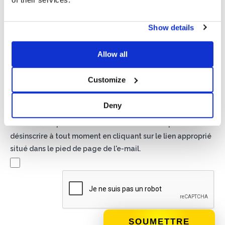
Show details
Politique de confidentialité*
J'autorise le traitement de mes données conformément
Allow all
aux dispositions de la
politique de confidentialité
Customize
Newsletter
En cochant cette case, vous acceptez de recevoir du
Deny
matériel publicitaire sur les produits et services fournis par
Basic S.B.R.L. par le biais de newsletters. Vous pouvez vous
désinscrire à tout moment en cliquant sur le lien approprié
situé dans le pied de page de l'e-mail.