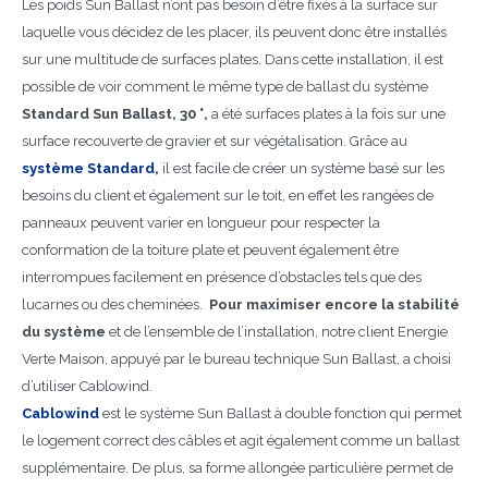
Les poids Sun Ballast n’ont pas besoin d’être fixés à la surface sur
laquelle vous décidez de les placer, ils peuvent donc être installés
sur une multitude de surfaces plates. Dans cette installation, il est
possible de voir comment le même type de ballast du système
Standard Sun Ballast, 30 °,
a été surfaces plates à la fois sur une
surface recouverte de gravier et sur végétalisation. Grâce au
système Standard,
il est facile de créer un système basé sur les
besoins du client et également sur le toit, en effet les rangées de
panneaux peuvent varier en longueur pour respecter la
conformation de la toiture plate et peuvent également être
interrompues facilement en présence d’obstacles tels que des
lucarnes ou des cheminées.
Pour maximiser encore la stabilité
du système
et de l’ensemble de l’installation, notre client Energie
Verte Maison, appuyé par le bureau technique Sun Ballast, a choisi
d’utiliser Cablowind.
Cablowind
est le système Sun Ballast à double fonction qui permet
le logement correct des câbles et agit également comme un ballast
supplémentaire. De plus, sa forme allongée particulière permet de