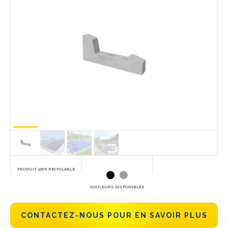
PRODUIT 100% RECYCLABLE
COULEURS DISPONIBLES
CONTACTEZ-NOUS POUR EN SAVOIR PLUS