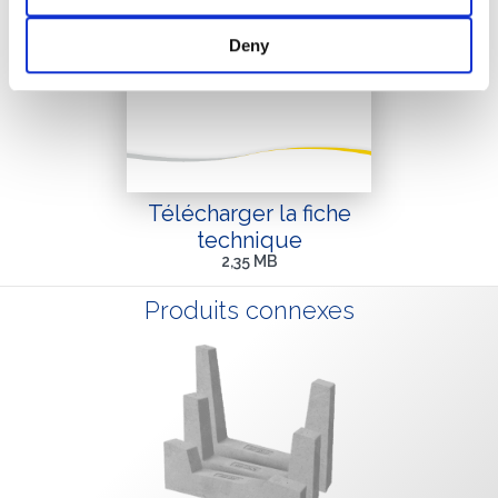
Deny
Télécharger la fiche
technique
2,35 MB
Produits connexes
QUE FAITES-VOUS?*
Installateur