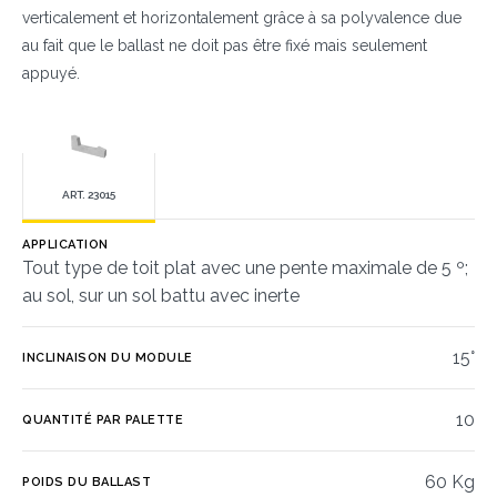
verticalement et horizontalement grâce à sa polyvalence due
au fait que le ballast ne doit pas être fixé mais seulement
appuyé.
ART. 23015
APPLICATION
Tout type de toit plat avec une pente maximale de 5 º;
au sol, sur un sol battu avec inerte
15°
INCLINAISON DU MODULE
10
QUANTITÉ PAR PALETTE
60 Kg
POIDS DU BALLAST