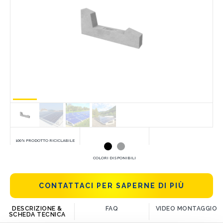
100% PRODOTTO RICICLABILE
COLORI DISPONIBILI
CONTATTACI PER SAPERNE DI PIÙ
DESCRIZIONE &
FAQ
VIDEO MONTAGGIO
SCHEDA TECNICA