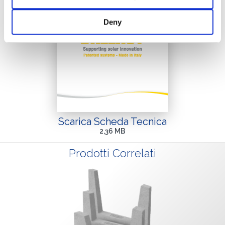
Deny
Scarica Scheda Tecnica
2,36 MB
Prodotti Correlati
DI COSA DI OCCUPI?*
Installatore