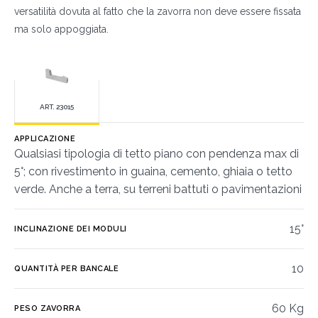
versatilità dovuta al fatto che la zavorra non deve essere fissata
ma solo appoggiata.
ART. 23015
APPLICAZIONE
Qualsiasi tipologia di tetto piano con pendenza max di
5°; con rivestimento in guaina, cemento, ghiaia o tetto
verde. Anche a terra, su terreni battuti o pavimentazioni
15°
INCLINAZIONE DEI MODULI
10
QUANTITÀ PER BANCALE
60 Kg
PESO ZAVORRA