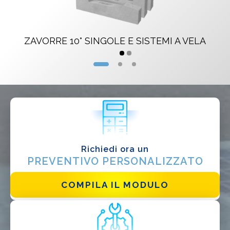
Progettista
EPC
ZAVORRE 10° SINGOLE E SISTEMI A VELA
Distributore
Altro
Richiedi ora un
PREVENTIVO PERSONALIZZATO
COMPILA IL MODULO
Ho letto e accetto la
Privacy Policy*