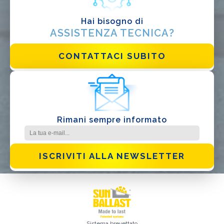
Hai bisogno di
ASSISTENZA TECNICA?
CONTATTACI SUBITO
Rimani sempre informato
ISCRIVITI ALLA NEWSLETTER
Sistema brevettato
Iscrizione effettuata con successo. Verificare la propria casella e-