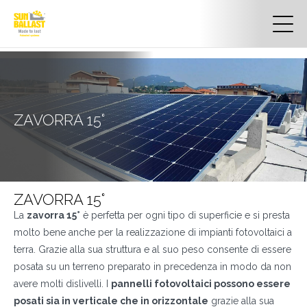
ZAVORRA 15°
ZAVORRA 15°
La
zavorra 15°
è perfetta per ogni tipo di superficie e si presta
molto bene anche per la realizzazione di impianti fotovoltaici a
terra. Grazie alla sua struttura e al suo peso consente di essere
posata su un terreno preparato in precedenza in modo da non
avere molti dislivelli. I
pannelli fotovoltaici possono essere
posati sia in verticale che in orizzontale
grazie alla sua