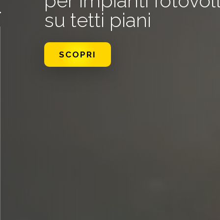
generazione di Es
SCOPRI DI PIÙ