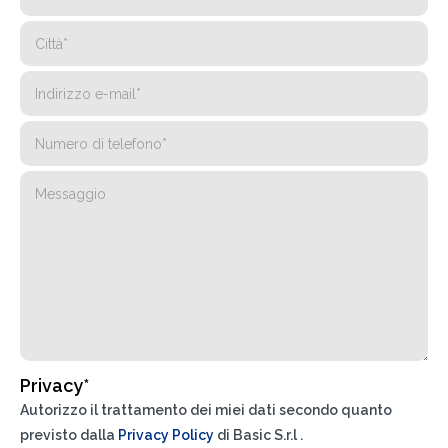
DI COSA DI OCCUPI?*
Installatore
Progettista
EPC
Distributore
Privacy*
Altro
Autorizzo il trattamento dei miei dati secondo quanto
previsto dalla
Privacy Policy
di Basic S.r.l .