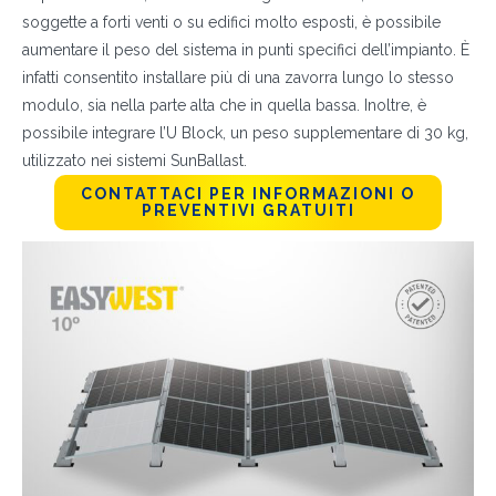
soggette a forti venti o su edifici molto esposti, è possibile
aumentare il peso del sistema in punti specifici dell’impianto. È
infatti consentito installare più di una zavorra lungo lo stesso
modulo, sia nella parte alta che in quella bassa. Inoltre, è
possibile integrare l’U Block, un peso supplementare di 30 kg,
utilizzato nei sistemi SunBallast.
CONTATTACI PER INFORMAZIONI O
PREVENTIVI GRATUITI