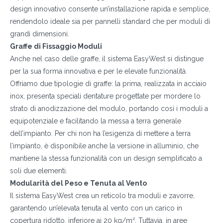
design innovativo consente un’installazione rapida e semplice,
rendendolo ideale sia per pannelli standard che per moduli di
grandi dimensioni.
Graffe di Fissaggio Moduli
Anche nel caso delle graffe, il sistema EasyWest si distingue
per la sua forma innovativa e per le elevate funzionalità.
Offriamo due tipologie di graffe: la prima, realizzata in acciaio
inox, presenta speciali dentature progettate per mordere lo
strato di anodizzazione del modulo, portando così i moduli a
equipotenziale e facilitando la messa a terra generale
dell’impianto. Per chi non ha l’esigenza di mettere a terra
l’impianto, è disponibile anche la versione in alluminio, che
mantiene la stessa funzionalità con un design semplificato a
soli due elementi.
Modularità del Peso e Tenuta al Vento
Il sistema EasyWest crea un reticolo tra moduli e zavorre,
garantendo un’elevata tenuta al vento con un carico in
copertura ridotto, inferiore ai 20 kg/m². Tuttavia, in aree