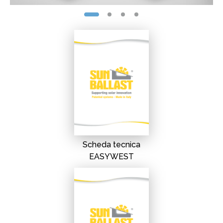
Scheda tecnica
EASYWEST