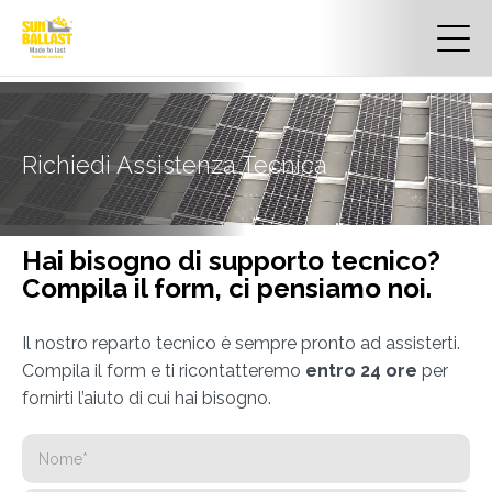
Richiedi Assistenza Tecnica
Hai bisogno di supporto tecnico?
Compila il form, ci pensiamo noi.
Il nostro reparto tecnico è sempre pronto ad assisterti.
Compila il form e ti ricontatteremo
entro 24 ore
per
fornirti l’aiuto di cui hai bisogno.