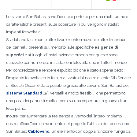
Le zavorre Sun Ballast sono l’ideale e perfette per una moltitudine di
caratteristiche presenti sulle coperture in cui vengono installati
impianti fotovoltaici.
Si adattano facilmente alle diverse conformazioni e alle dimensioni
dei pannelli presenti sul mercato, alle specifiche
esigenze di
superfici
e ai luoghi d’installazione e proprio per questo sono
utilizzate per numerose installazioni fotovoltaiche in tutto il mondo.
Per concretizzare e rendere esplicito ciò che è stato appena detto
l’impianto fotovoltaico in foto, realizzato dal nostro cliente Stb Service
di Stucchi Oscar, è stato possibile grazie alle zavorre Sun Ballast del
sistema Standard
15°, versatili e molto flessibili, che permettono
una posa dei pannelli molto libera su una copertura in guaina di un
tetto piano.
Inoltre, per aumentare la resistenza al vento dell’intero impianto, il
nostro ufficio Tecnico ha inserito nel progetto l’utilizzo dell’accessorio
Sun Ballast
Cablowind
: un elemento con doppia funzione, funge da