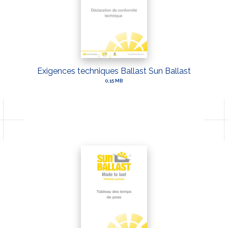
Exigences techniques Ballast Sun Ballast
0,15 MB