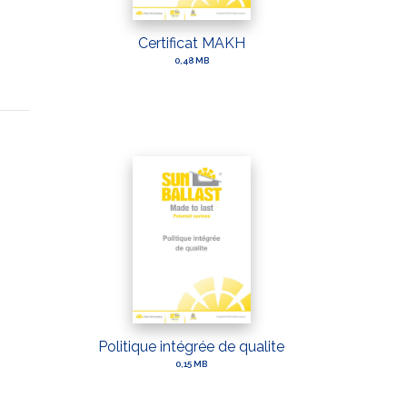
Certificat MAKH
0,48 MB
Politique intégrée de qualite
0,15 MB