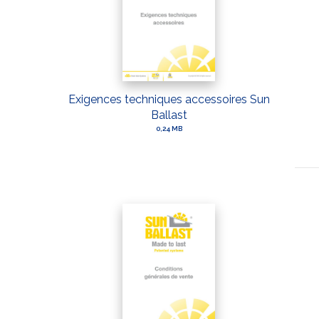
Exigences techniques accessoires Sun
Ballast
0,24 MB