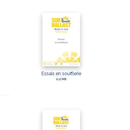
Essais en soufflerie
0,17 MB