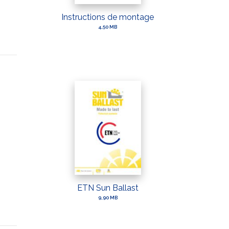
Instructions de montage
4,50 MB
ETN Sun Ballast
9,90 MB