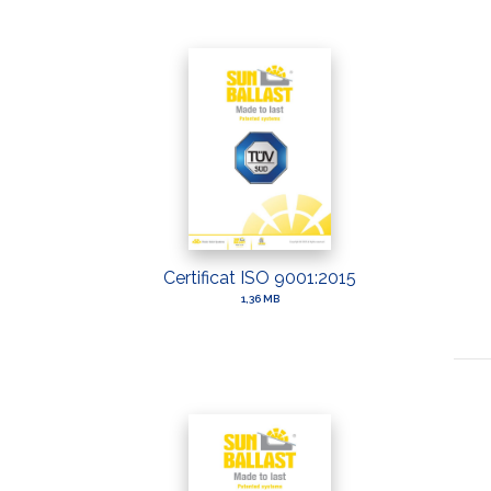
Certificat ISO 9001:2015
1,36 MB