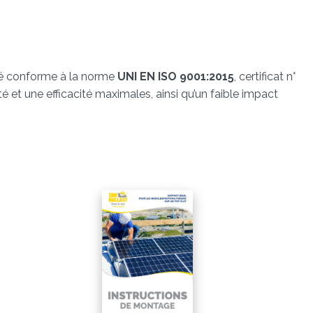
ité conforme à la norme
UNI EN ISO 9001:2015
, certificat n°
té et une efficacité maximales, ainsi qu’un faible impact