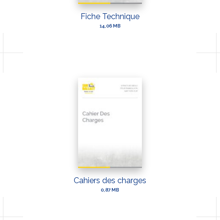
Fiche Technique
14,06 MB
Cahiers des charges
0,87 MB