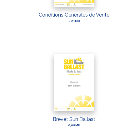
Conditions Générales de Vente
0,23 MB
Brevet Sun Ballast
0,08 MB