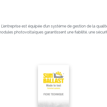
e. L’entreprise est équipée d’un système de gestion de la qual
 modules photovoltaïques garantissent une fiabilité, une sécuri