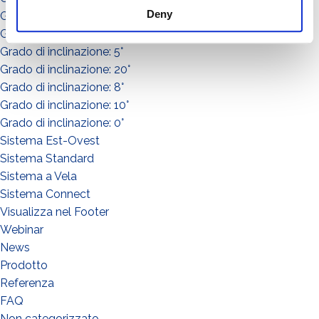
Deny
Grado di inclinazione: 15°
Grado di inclinazione: 3°
Grado di inclinazione: 5°
Grado di inclinazione: 20°
Grado di inclinazione: 8°
Grado di inclinazione: 10°
Grado di inclinazione: 0°
Sistema Est-Ovest
Sistema Standard
Sistema a Vela
Sistema Connect
Visualizza nel Footer
Webinar
News
Prodotto
QUE FAITES-VOUS?*
Referenza
Installateur
FAQ
Designer
Non categorizzato