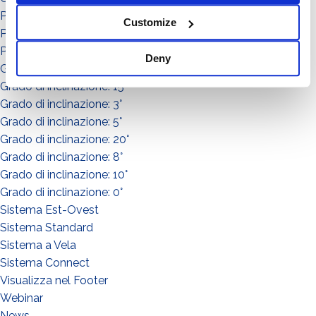
Potenza: da 151 a in su
Customize
Potenza: da 0 a 50
Potenza: da 51 a 150
Deny
Grado di inclinazione: 30°
Grado di inclinazione: 15°
Grado di inclinazione: 3°
Grado di inclinazione: 5°
Grado di inclinazione: 20°
Grado di inclinazione: 8°
Grado di inclinazione: 10°
Grado di inclinazione: 0°
Sistema Est-Ovest
Sistema Standard
Sistema a Vela
Sistema Connect
Visualizza nel Footer
Webinar
News