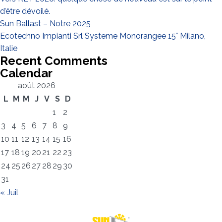
d’être dévoilé.
Sun Ballast – Notre 2025
Ecotechno Impianti Srl Systeme Monorangee 15° Milano,
Italie
Recent Comments
Calendar
août 2026
L
M
M
J
V
S
D
1
2
3
4
5
6
7
8
9
10
11
12
13
14
15
16
17
18
19
20
21
22
23
24
25
26
27
28
29
30
31
« Juil