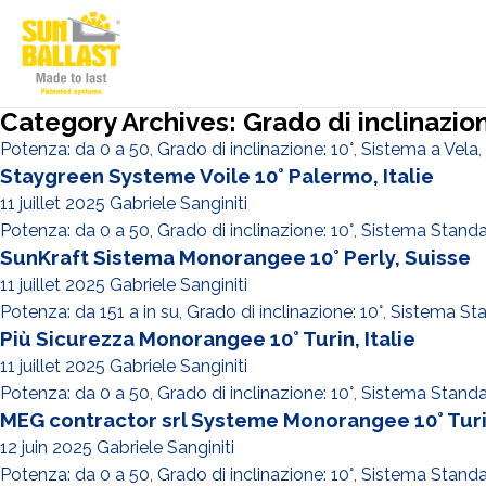
Category Archives: Grado di inclinazion
Potenza: da 0 a 50
,
Grado di inclinazione: 10°
,
Sistema a Vela
,
Staygreen Systeme Voile 10° Palermo, Italie
11 juillet 2025
Gabriele Sanginiti
Potenza: da 0 a 50
,
Grado di inclinazione: 10°
,
Sistema Stand
SunKraft Sistema Monorangee 10° Perly, Suisse
11 juillet 2025
Gabriele Sanginiti
Potenza: da 151 a in su
,
Grado di inclinazione: 10°
,
Sistema St
Più Sicurezza Monorangee 10° Turin, Italie
11 juillet 2025
Gabriele Sanginiti
Potenza: da 0 a 50
,
Grado di inclinazione: 10°
,
Sistema Stand
MEG contractor srl Systeme Monorangee 10° Turin
12 juin 2025
Gabriele Sanginiti
Potenza: da 0 a 50
,
Grado di inclinazione: 10°
,
Sistema Stand