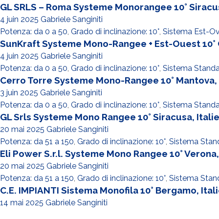
GL SRLS – Roma Systeme Monorangee 10° Siracusa
4 juin 2025
Gabriele Sanginiti
Potenza: da 0 a 50
,
Grado di inclinazione: 10°
,
Sistema Est-O
SunKraft Systeme Mono-Rangee + Est-Ouest 10° 
4 juin 2025
Gabriele Sanginiti
Potenza: da 0 a 50
,
Grado di inclinazione: 10°
,
Sistema Stand
Cerro Torre Systeme Mono-Rangee 10° Mantova, I
3 juin 2025
Gabriele Sanginiti
Potenza: da 0 a 50
,
Grado di inclinazione: 10°
,
Sistema Stand
GL Srls Systeme Mono Rangee 10° Siracusa, Itali
20 mai 2025
Gabriele Sanginiti
Potenza: da 51 a 150
,
Grado di inclinazione: 10°
,
Sistema Stan
Eli Power S.r.l. Systeme Mono Rangee 10° Verona, 
20 mai 2025
Gabriele Sanginiti
Potenza: da 51 a 150
,
Grado di inclinazione: 10°
,
Sistema Stan
C.E. IMPIANTI Sistema Monofila 10° Bergamo, Ital
14 mai 2025
Gabriele Sanginiti