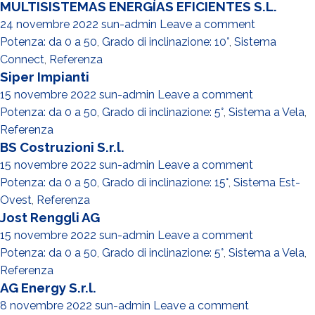
MULTISISTEMAS ENERGÍAS EFICIENTES S.L.
24 novembre 2022
sun-admin
Leave a comment
Potenza: da 0 a 50
,
Grado di inclinazione: 10°
,
Sistema
Connect
,
Referenza
Siper Impianti
15 novembre 2022
sun-admin
Leave a comment
Potenza: da 0 a 50
,
Grado di inclinazione: 5°
,
Sistema a Vela
,
Referenza
BS Costruzioni S.r.l.
15 novembre 2022
sun-admin
Leave a comment
Potenza: da 0 a 50
,
Grado di inclinazione: 15°
,
Sistema Est-
Ovest
,
Referenza
Jost Renggli AG
15 novembre 2022
sun-admin
Leave a comment
Potenza: da 0 a 50
,
Grado di inclinazione: 5°
,
Sistema a Vela
,
Referenza
AG Energy S.r.l.
8 novembre 2022
sun-admin
Leave a comment