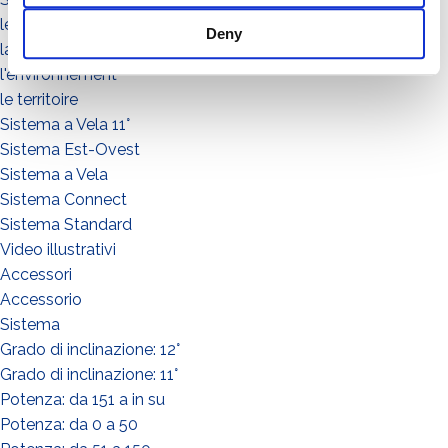
les personnes
Deny
la communauté
l'environnement
le territoire
Sistema a Vela 11°
Sistema Est-Ovest
Sistema a Vela
Sistema Connect
Sistema Standard
Video illustrativi
Accessori
Accessorio
Sistema
Grado di inclinazione: 12°
Grado di inclinazione: 11°
Potenza: da 151 a in su
Potenza: da 0 a 50