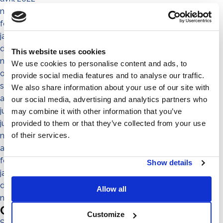
mars 2022
février 2022
janvier 2022
décembre 2021
This website uses cookies
novembre 2021
We use cookies to personalise content and ads, to
octobre 2021
provide social media features and to analyse our traffic.
septembre 2021
We also share information about your use of our site with
août 2021
our social media, advertising and analytics partners who
juillet 2021
may combine it with other information that you’ve
juin 2021
provided to them or that they’ve collected from your use
mai 2021
of their services.
avril 2021
février 2021
Show details
janvier 2021
décembre 2020
Allow all
novembre 2020
Categories
Customize
Sistema No-Flex