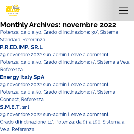
Monthly Archives: novembre 2022
Potenza: da 0 a 50
,
Grado di inclinazione: 30°
,
Sistema
Standard
,
Referenza
P.R.ED.IMP. SR.L
29 novembre 2022
sun-admin
Leave a comment
Potenza: da 0 a 50
,
Grado di inclinazione: 5°
,
Sistema a Vela
,
Referenza
Energy Italy SpA
29 novembre 2022
sun-admin
Leave a comment
Potenza: da 0 a 50
,
Grado di inclinazione: 5°
,
Sistema
Connect
,
Referenza
S.M.E.T. srl
29 novembre 2022
sun-admin
Leave a comment
Grado di inclinazione: 11°
,
Potenza: da 51 a 150
,
Sistema a
Vela
,
Referenza