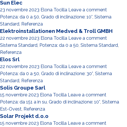
Sun Elec
23 novembre 2023
Elona Tocilla
Leave a comment
Potenza: da 0 a 50
,
Grado di inclinazione: 10°
,
Sistema
Standard
,
Referenza
Elektroinstallationen Medved & Troll GMBH
22 novembre 2023
Elona Tocilla
Leave a comment
Sistema Standard
,
Potenza: da 0 a 50
,
Sistema Standard
,
Referenza
Elos Srl
22 novembre 2023
Elona Tocilla
Leave a comment
Potenza: da 0 a 50
,
Grado di inclinazione: 30°
,
Sistema
Standard
,
Referenza
Solis Groupe Sarl
15 novembre 2023
Elona Tocilla
Leave a comment
Potenza: da 151 a in su
,
Grado di inclinazione: 10°
,
Sistema
Est-Ovest
,
Referenza
Solar Projekt d.o.o
15 novembre 2023
Elona Tocilla
Leave a comment