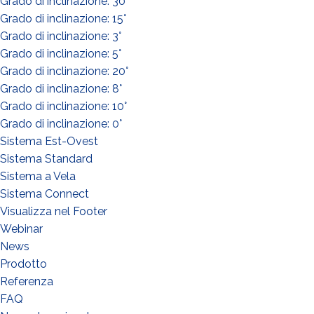
Grado di inclinazione: 30°
Grado di inclinazione: 15°
Grado di inclinazione: 3°
Grado di inclinazione: 5°
QUE FAITES-VOUS?*
Grado di inclinazione: 20°
Installateur
Grado di inclinazione: 8°
Grado di inclinazione: 10°
Designer
Grado di inclinazione: 0°
EPC
Sistema Est-Ovest
Distributeur
Sistema Standard
Sistema a Vela
Autre
Sistema Connect
Visualizza nel Footer
Webinar
News
Prodotto
Referenza
FAQ