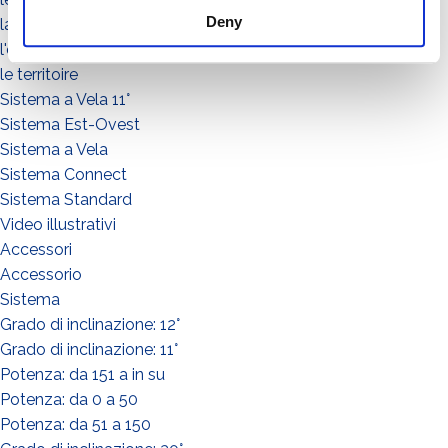
Deny
la communauté
l'environnement
le territoire
Sistema a Vela 11°
Sistema Est-Ovest
Sistema a Vela
Sistema Connect
Sistema Standard
Video illustrativi
Accessori
Accessorio
Sistema
Grado di inclinazione: 12°
Grado di inclinazione: 11°
Potenza: da 151 a in su
Potenza: da 0 a 50
Potenza: da 51 a 150