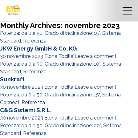
Monthly Archives: novembre 2023
Potenza: da 0 a 50
,
Grado di inclinazione: 15°
,
Sistema
Standard
,
Referenza
JKW Energy GmbH & Co. KG
30 novembre 2023
Elona Tocilla
Leave a comment
Potenza: da 0 a 50
,
Grado di inclinazione: 10°
,
Sistema
Standard
,
Referenza
Sunkraft
30 novembre 2023
Elona Tocilla
Leave a comment
Potenza: da 0 a 50
,
Grado di inclinazione: 15°
,
Sistema
Connect
,
Referenza
C&G Sistemi S.R.L.
30 novembre 2023
Elona Tocilla
Leave a comment
Potenza: da 0 a 50
,
Grado di inclinazione: 20°
,
Sistema
Standard
,
Referenza