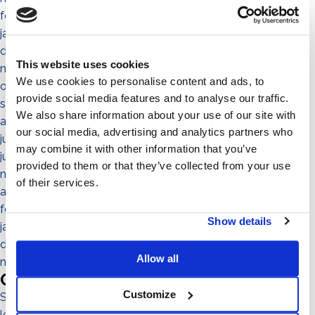
février 2022
janvier 2022
décembre 2021
This website uses cookies
novembre 2021
We use cookies to personalise content and ads, to
octobre 2021
provide social media features and to analyse our traffic.
septembre 2021
We also share information about your use of our site with
août 2021
our social media, advertising and analytics partners who
juillet 2021
may combine it with other information that you’ve
juin 2021
provided to them or that they’ve collected from your use
mai 2021
of their services.
avril 2021
février 2021
Show details
janvier 2021
décembre 2020
Allow all
novembre 2020
Categories
Customize
Sistema No-Flex
les personnes