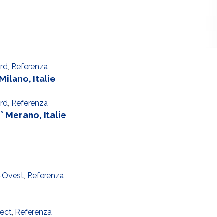
rd
,
Referenza
ilano, Italie
rd
,
Referenza
Merano, Italie
-Ovest
,
Referenza
ect
,
Referenza