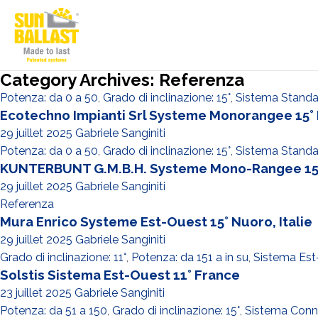
Category Archives: Referenza
Potenza: da 0 a 50
,
Grado di inclinazione: 15°
,
Sistema Standa
Ecotechno Impianti Srl Systeme Monorangee 15° M
29 juillet 2025
Gabriele Sanginiti
Potenza: da 0 a 50
,
Grado di inclinazione: 15°
,
Sistema Standa
KUNTERBUNT G.M.B.H. Systeme Mono-Rangee 15° 
29 juillet 2025
Gabriele Sanginiti
Referenza
Mura Enrico Systeme Est-Ouest 15° Nuoro, Italie
29 juillet 2025
Gabriele Sanginiti
Grado di inclinazione: 11°
,
Potenza: da 151 a in su
,
Sistema Est
Solstis Sistema Est-Ouest 11° France
23 juillet 2025
Gabriele Sanginiti
Potenza: da 51 a 150
,
Grado di inclinazione: 15°
,
Sistema Conn