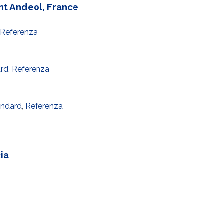
nt Andeol, France
Referenza
ard
,
Referenza
andard
,
Referenza
ia