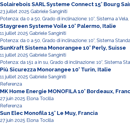
Solairebois SARL Systeme Connect 15° Bourg Sai
23 juillet 2025
Gabriele Sanginiti
Potenza: da 0 a 50
,
Grado di inclinazione: 10°
,
Sistema a Vela
,
Staygreen Systeme Voile 10° Palermo, Italie
11 juillet 2025
Gabriele Sanginiti
Potenza: da 0 a 50
,
Grado di inclinazione: 10°
,
Sistema Stand
SunKraft Sistema Monorangee 10° Perly, Suisse
11 juillet 2025
Gabriele Sanginiti
Potenza: da 151 a in su
,
Grado di inclinazione: 10°
,
Sistema St
Più Sicurezza Monorangee 10° Turin, Italie
11 juillet 2025
Gabriele Sanginiti
Referenza
MK Home Energie MONOFILA 10° Bordeaux, Franc
27 juin 2025
Elona Tocilla
Referenza
Sun Elec Monofila 15° Le Muy, Francia
27 juin 2025
Elona Tocilla