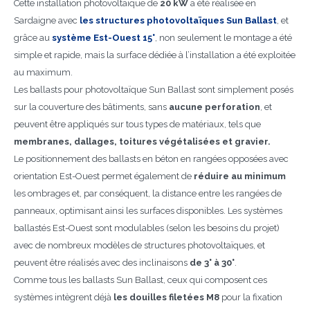
Cette installation photovoltaïque de
20 kW
a été réalisée en
Sardaigne avec
les structures photovoltaïques Sun Ballast
, et
grâce au
système Est-Ouest 15°
, non seulement le montage a été
simple et rapide, mais la surface dédiée à l’installation a été exploitée
au maximum.
Les ballasts pour photovoltaïque Sun Ballast sont simplement posés
sur la couverture des bâtiments, sans
aucune perforation
, et
peuvent être appliqués sur tous types de matériaux, tels que
membranes, dallages, toitures végétalisées et gravier.
Le positionnement des ballasts en béton en rangées opposées avec
orientation Est-Ouest permet également de
réduire au minimum
les ombrages et, par conséquent, la distance entre les rangées de
panneaux, optimisant ainsi les surfaces disponibles. Les systèmes
ballastés Est-Ouest sont modulables (selon les besoins du projet)
avec de nombreux modèles de structures photovoltaïques, et
peuvent être réalisés avec des inclinaisons
de 3° à 30°
.
Comme tous les ballasts Sun Ballast, ceux qui composent ces
systèmes intègrent déjà
les douilles filetées M8
pour la fixation