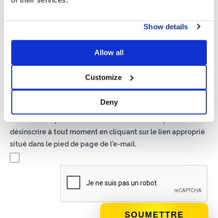
Show details
Politique de confidentialité*
J'autorise le traitement de mes données conformément
Allow all
aux dispositions de la
politique de confidentialité
Customize
Newsletter
En cochant cette case, vous acceptez de recevoir du
Deny
matériel publicitaire sur les produits et services fournis par
Basic S.B.R.L. par le biais de newsletters. Vous pouvez vous
désinscrire à tout moment en cliquant sur le lien approprié
situé dans le pied de page de l'e-mail.