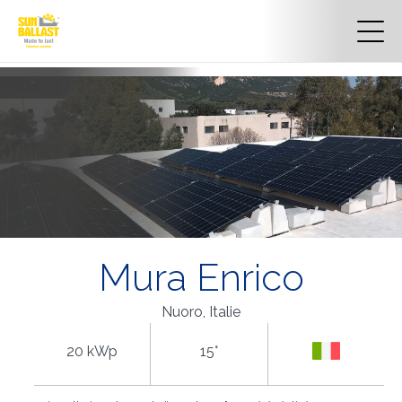
Mura Enrico
Nuoro, Italie
20 kWp
15°