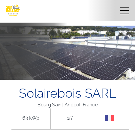
Solairebois SARL
Bourg Saint Andeol, France
63 kWp
15°