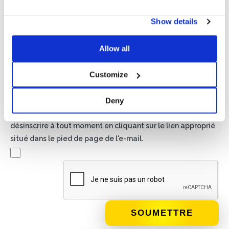
Politique de confidentialité*
Show details
J'autorise le traitement de mes données conformément
aux dispositions de la
politique de confidentialité
Allow all
Newsletter
Customize
En cochant cette case, vous acceptez de recevoir du
matériel publicitaire sur les produits et services fournis par
Deny
Basic S.B.R.L. par le biais de newsletters. Vous pouvez vous
désinscrire à tout moment en cliquant sur le lien approprié
situé dans le pied de page de l'e-mail.