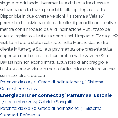
singole, modulando liberamente la distanza tra di esse e
selezionando l’altezza più adatta alla tipologia di tetto.
Disponibile in due diverse versioni, il sistema a Vela 10°
permette di posizionare fino a tre file di pannelli consecutive,
mentre con il modello da 5° di inclinazione – utilizzato per
questo impianto – le file salgono a sei. L’impianto FV da 9 kW
visibile in foto è stato realizzato nelle Marche dal nostro
cliente Millenergie S.r.l., e la pavimentazione presente sulla
copertura non ha creato alcun problema: le zavorre Sun
Ballast non richiedono infatti alcun foro di ancoraggio, e
l’installazione avviene in modo facile, veloce e sicuro anche
sui materiali più delicati.
Potenza: da 0 a 50
,
Grado di inclinazione: 15°
,
Sistema
Connect
,
Referenza
Energiapartner connect 15° Pärnumaa, Estonie
17 septembre 2024
Gabriele Sanginiti
Potenza: da 0 a 50
,
Grado di inclinazione: 3°
,
Sistema
Standard
,
Referenza