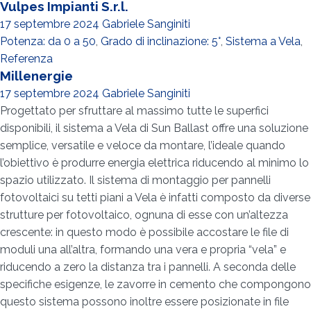
Vulpes Impianti S.r.l.
17 septembre 2024
Gabriele Sanginiti
Potenza: da 0 a 50
,
Grado di inclinazione: 5°
,
Sistema a Vela
,
Referenza
Millenergie
17 septembre 2024
Gabriele Sanginiti
Progettato per sfruttare al massimo tutte le superfici
disponibili, il sistema a Vela di Sun Ballast offre una soluzione
semplice, versatile e veloce da montare, l’ideale quando
l’obiettivo è produrre energia elettrica riducendo al minimo lo
spazio utilizzato. Il sistema di montaggio per pannelli
fotovoltaici su tetti piani a Vela è infatti composto da diverse
strutture per fotovoltaico, ognuna di esse con un’altezza
crescente: in questo modo è possibile accostare le file di
moduli una all’altra, formando una vera e propria “vela” e
riducendo a zero la distanza tra i pannelli. A seconda delle
specifiche esigenze, le zavorre in cemento che compongono
questo sistema possono inoltre essere posizionate in file