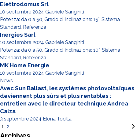
Elettrodomus Srl
10 septembre 2024
Gabriele Sanginiti
Potenza: da 0 a 50
,
Grado di inclinazione: 15°
,
Sistema
Standard
,
Referenza
Inergies Sarl
10 septembre 2024
Gabriele Sanginiti
Potenza: da 0 a 50
,
Grado di inclinazione: 10°
,
Sistema
Standard
,
Referenza
MK Home Energie
10 septembre 2024
Gabriele Sanginiti
News
Avec Sun Ballast, les systèmes photovoltaïques
deviennent plus sûrs et plus rentables :
entretien avec le directeur technique Andrea
Calza
3 septembre 2024
Elona Tocilla
1
2
Archives