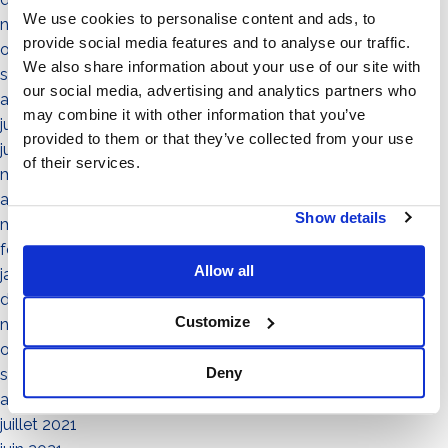
We use cookies to personalise content and ads, to
novembre 2022
provide social media features and to analyse our traffic.
octobre 2022
We also share information about your use of our site with
septembre 2022
our social media, advertising and analytics partners who
août 2022
may combine it with other information that you’ve
juillet 2022
provided to them or that they’ve collected from your use
juin 2022
of their services.
mai 2022
avril 2022
Show details
mars 2022
février 2022
Allow all
janvier 2022
décembre 2021
Customize
novembre 2021
octobre 2021
Deny
septembre 2021
août 2021
juillet 2021