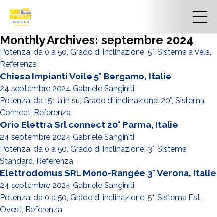
Monthly Archives: septembre 2024
Potenza: da 0 a 50
,
Grado di inclinazione: 5°
,
Sistema a Vela
,
Referenza
Chiesa Impianti Voile 5° Bergamo, Italie
24 septembre 2024
Gabriele Sanginiti
Potenza: da 151 a in su
,
Grado di inclinazione: 20°
,
Sistema
Connect
,
Referenza
Orio Elettra Srl connect 20° Parma, Italie
24 septembre 2024
Gabriele Sanginiti
Potenza: da 0 a 50
,
Grado di inclinazione: 3°
,
Sistema
Standard
,
Referenza
Elettrodomus SRL Mono-Rangée 3° Verona, Italie
24 septembre 2024
Gabriele Sanginiti
Potenza: da 0 a 50
,
Grado di inclinazione: 5°
,
Sistema Est-
Ovest
,
Referenza