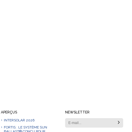
APERÇUS
NEWSLETTER
INTERSOLAR 2026
FORTIS : LE SYSTÈME SUN
BALLAST® CONÇU POUR