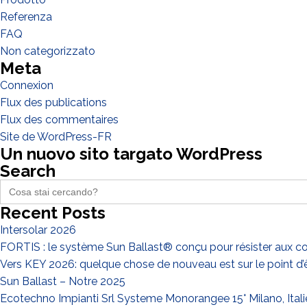
Referenza
FAQ
Non categorizzato
Meta
Connexion
Flux des publications
Flux des commentaires
Site de WordPress-FR
Un nuovo sito targato WordPress
Search
Search
for:
Recent Posts
Intersolar 2026
FORTIS : le système Sun Ballast® conçu pour résister aux co
Vers KEY 2026: quelque chose de nouveau est sur le point d’ê
Sun Ballast – Notre 2025
Ecotechno Impianti Srl Systeme Monorangee 15° Milano, Itali