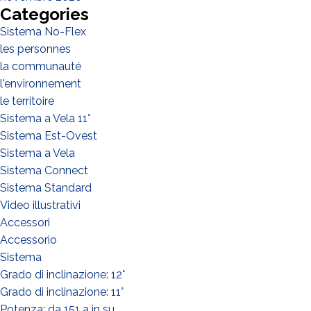
Categories
Sistema No-Flex
les personnes
la communauté
l'environnement
le territoire
Sistema a Vela 11°
Sistema Est-Ovest
Sistema a Vela
Sistema Connect
Sistema Standard
Video illustrativi
Accessori
Accessorio
Sistema
Grado di inclinazione: 12°
Grado di inclinazione: 11°
Potenza: da 151 a in su