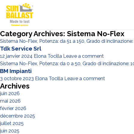
Category Archives: Sistema No-Flex
Sistema No-Flex
,
Potenza: da 51 a 150
,
Grado di inclinazione:
Tdk Service Srl
12 janvier 2024
Elona Tocilla
Leave a comment
Sistema No-Flex
,
Potenza: da 0 a 50
,
Grado di inclinazione: 1
BM Impianti
3 octobre 2023
Elona Tocilla
Leave a comment
Archives
juin 2026
mai 2026
février 2026
décembre 2025
juillet 2025
juin 2025