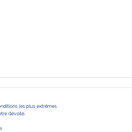
nditions les plus extrêmes
tre dévoilé.
e