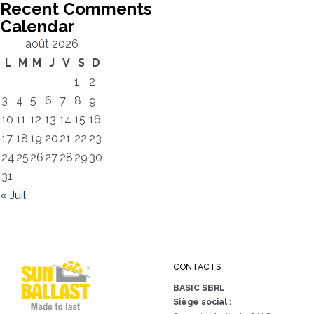
Recent Comments
Calendar
août 2026
L
M
M
J
V
S
D
1
2
3
4
5
6
7
8
9
10
11
12
13
14
15
16
17
18
19
20
21
22
23
24
25
26
27
28
29
30
31
« Juil
CONTACTS
BASIC SBRL
Siège social :