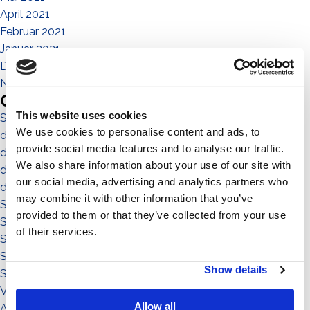
April 2021
Februar 2021
Januar 2021
Dezember 2020
November 2020
Categories
This website uses cookies
Sistema No-Flex
We use cookies to personalise content and ads, to
die menschen
provide social media features and to analyse our traffic.
die gemeinde
We also share information about your use of our site with
die umgebung
our social media, advertising and analytics partners who
das territorium
may combine it with other information that you’ve
Sistema a Vela 11°
provided to them or that they’ve collected from your use
Sistema Est-Ovest
of their services.
Sistema a Vela
Sistema Connect
Show details
Sistema Standard
Video illustrativi
Allow all
Accessori