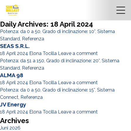
Daily Archives: 18 April 2024
Potenza: da 0 a 50
,
Grado di inclinazione: 10°
,
Sistema
Standard
,
Referenza
SEAS S.R.L.
18 April 2024
Elona Tocilla
Leave a comment
Potenza: da 51 a 150
,
Grado di inclinazione: 20°
,
Sistema
Standard
,
Referenza
ALMA 98
18 April 2024
Elona Tocilla
Leave a comment
Potenza: da 0 a 50
,
Grado di inclinazione: 15°
,
Sistema
Connect
,
Referenza
JV Energy
18 April 2024
Elona Tocilla
Leave a comment
Archives
Juni 2026