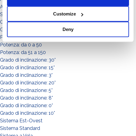
Accessorio
Customize
Sistema
Grado di inclinazione: 11°
Grado di inclinazione: 12°
Deny
Potenza: da 151 a in su
Potenza: da 0 a 50
Potenza: da 51 a 150
Grado di inclinazione: 30°
Grado di inclinazione: 15°
Grado di inclinazione: 3°
Grado di inclinazione: 20°
Grado di inclinazione: 5°
Grado di inclinazione: 8°
Grado di inclinazione: 0°
Grado di inclinazione: 10°
Sistema Est-Ovest
Sistema Standard
Sistema a Vela