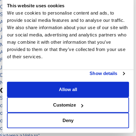
This website uses cookies
Oktober 2021
We use cookies to personalise content and ads, to
September 2021
provide social media features and to analyse our traffic.
August 2021
We also share information about your use of our site with
Juli 2021
our social media, advertising and analytics partners who
Juni 2021
may combine it with other information that you’ve
Mai 2021
provided to them or that they’ve collected from your use
April 2021
of their services.
Februar 2021
Januar 2021
Show details
Dezember 2020
November 2020
Categories
Allow all
Sistema No-Flex
Customize
die menschen
die gemeinde
die umgebung
Deny
das territorium
Sistema a Vela 11°