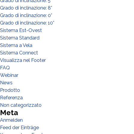
Grado di inclinazione: 5°
Installateur
Grado di inclinazione: 8°
Designer
Grado di inclinazione: 0°
EPC
Grado di inclinazione: 10°
Sistema Est-Ovest
Verteiler
Sistema Standard
Andere
Sistema a Vela
Sistema Connect
Visualizza nel Footer
FAQ
Webinar
News
Prodotto
Referenza
Non categorizzato
Meta
Anmelden
Feed der Einträge