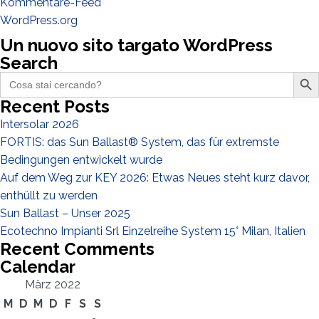
Kommentare-Feed
Ich habe die
Datenschutzbestimmungen gelesen und akzeptiere
sie*
WordPress.org
Un nuovo sito targato WordPress
Search
Search Butto
Search
for:
Recent Posts
Intersolar 2026
FORTIS: das Sun Ballast® System, das für extremste
Bedingungen entwickelt wurde
Auf dem Weg zur KEY 2026: Etwas Neues steht kurz davor,
enthüllt zu werden
Sun Ballast – Unser 2025
Ecotechno Impianti Srl Einzelreihe System 15° Milan, Italien
Recent Comments
Calendar
März 2022
M
D
M
D
F
S
S