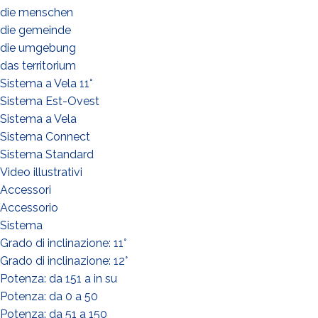
die menschen
die gemeinde
die umgebung
das territorium
Sistema a Vela 11°
Sistema Est-Ovest
Sistema a Vela
Sistema Connect
Sistema Standard
Video illustrativi
Accessori
Accessorio
Sistema
Grado di inclinazione: 11°
Grado di inclinazione: 12°
Potenza: da 151 a in su
Potenza: da 0 a 50
Potenza: da 51 a 150