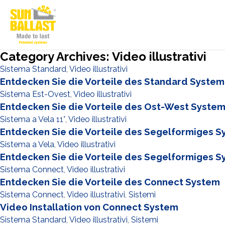
Category Archives: Video illustrativi
Sistema Standard
,
Video illustrativi
Entdecken Sie die Vorteile des Standard System
Sistema Est-Ovest
,
Video illustrativi
Entdecken Sie die Vorteile des Ost-West Syste
Sistema a Vela 11°
,
Video illustrativi
Entdecken Sie die Vorteile des Segelformiges S
Sistema a Vela
,
Video illustrativi
Entdecken Sie die Vorteile des Segelformiges S
Sistema Connect
,
Video illustrativi
Entdecken Sie die Vorteile des Connect System
Sistema Connect
,
Video illustrativi
,
Sistemi
Video Installation von Connect System
Sistema Standard
,
Video illustrativi
,
Sistemi