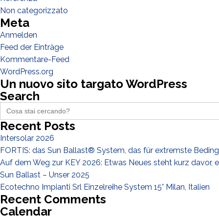
Non categorizzato
Meta
Anmelden
Feed der Einträge
Kommentare-Feed
WordPress.org
Un nuovo sito targato WordPress
Search
Search
for:
Recent Posts
Intersolar 2026
FORTIS: das Sun Ballast® System, das für extremste Bedin
Auf dem Weg zur KEY 2026: Etwas Neues steht kurz davor, e
Sun Ballast – Unser 2025
Ecotechno Impianti Srl Einzelreihe System 15° Milan, Italien
Recent Comments
Calendar