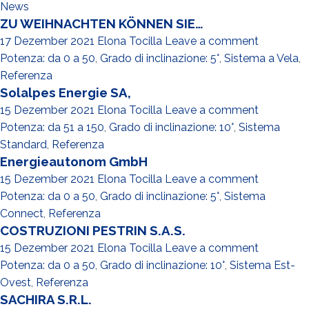
News
ZU WEIHNACHTEN KÖNNEN SIE…
17 Dezember 2021
Elona Tocilla
Leave a comment
Potenza: da 0 a 50
,
Grado di inclinazione: 5°
,
Sistema a Vela
,
Referenza
Solalpes Energie SA,
15 Dezember 2021
Elona Tocilla
Leave a comment
Potenza: da 51 a 150
,
Grado di inclinazione: 10°
,
Sistema
Standard
,
Referenza
Energieautonom GmbH
15 Dezember 2021
Elona Tocilla
Leave a comment
Potenza: da 0 a 50
,
Grado di inclinazione: 5°
,
Sistema
Connect
,
Referenza
COSTRUZIONI PESTRIN S.A.S.
15 Dezember 2021
Elona Tocilla
Leave a comment
Potenza: da 0 a 50
,
Grado di inclinazione: 10°
,
Sistema Est-
Ovest
,
Referenza
SACHIRA S.R.L.