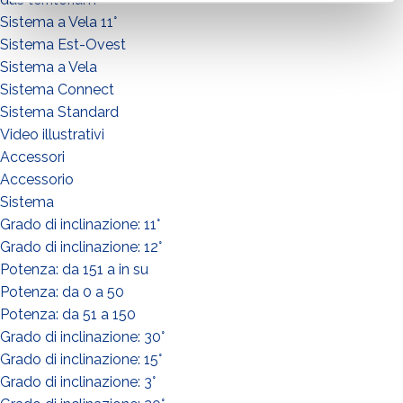
Sistema a Vela 11°
Sistema Est-Ovest
Sistema a Vela
Sistema Connect
Sistema Standard
Video illustrativi
Accessori
Accessorio
Sistema
Grado di inclinazione: 11°
Grado di inclinazione: 12°
Potenza: da 151 a in su
Potenza: da 0 a 50
Potenza: da 51 a 150
Grado di inclinazione: 30°
Grado di inclinazione: 15°
Grado di inclinazione: 3°
WIE GEHT'S?*