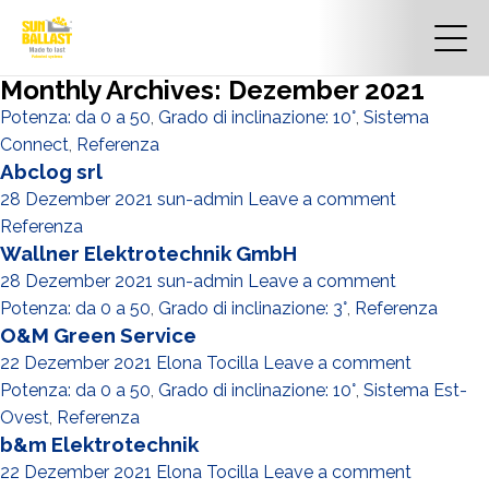
Monthly Archives: Dezember 2021
Potenza: da 0 a 50
,
Grado di inclinazione: 10°
,
Sistema
Connect
,
Referenza
Abclog srl
28 Dezember 2021
sun-admin
Leave a comment
Referenza
Wallner Elektrotechnik GmbH
28 Dezember 2021
sun-admin
Leave a comment
Potenza: da 0 a 50
,
Grado di inclinazione: 3°
,
Referenza
O&M Green Service
22 Dezember 2021
Elona Tocilla
Leave a comment
Potenza: da 0 a 50
,
Grado di inclinazione: 10°
,
Sistema Est-
Ovest
,
Referenza
b&m Elektrotechnik
22 Dezember 2021
Elona Tocilla
Leave a comment