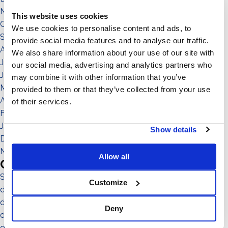
November 2021
This website uses cookies
Oktober 2021
We use cookies to personalise content and ads, to
September 2021
provide social media features and to analyse our traffic.
August 2021
We also share information about your use of our site with
Juli 2021
our social media, advertising and analytics partners who
Juni 2021
may combine it with other information that you’ve
Mai 2021
provided to them or that they’ve collected from your use
April 2021
of their services.
Februar 2021
Januar 2021
Show details
Dezember 2020
November 2020
Allow all
Categories
Sistema No-Flex
Customize
die menschen
die gemeinde
Deny
die umgebung
das territorium