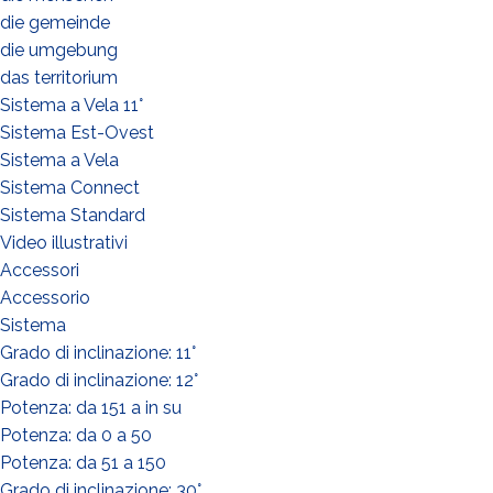
die gemeinde
die umgebung
das territorium
Sistema a Vela 11°
Sistema Est-Ovest
Sistema a Vela
Sistema Connect
Sistema Standard
Video illustrativi
Accessori
Accessorio
Sistema
Grado di inclinazione: 11°
Grado di inclinazione: 12°
Potenza: da 151 a in su
Potenza: da 0 a 50
Potenza: da 51 a 150
Grado di inclinazione: 30°