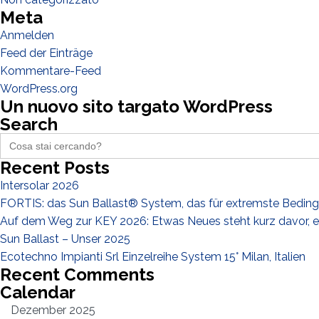
Meta
Anmelden
Feed der Einträge
Kommentare-Feed
WordPress.org
Un nuovo sito targato WordPress
Search
Search
for:
Recent Posts
Intersolar 2026
FORTIS: das Sun Ballast® System, das für extremste Bedin
Auf dem Weg zur KEY 2026: Etwas Neues steht kurz davor, e
Sun Ballast – Unser 2025
Ecotechno Impianti Srl Einzelreihe System 15° Milan, Italien
Recent Comments
Calendar
Dezember 2025