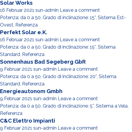
Solar Works
16 Februar 2021
sun-admin
Leave a comment
Potenza: da 0 a 50
,
Grado di inclinazione: 15°
,
Sistema Est-
Ovest
,
Referenza
Perfekt Solar e.K.
16 Februar 2021
sun-admin
Leave a comment
Potenza: da 0 a 50
,
Grado di inclinazione: 15°
,
Sistema
Standard
,
Referenza
Sonnenhaus Bad Segeberg GbR
9 Februar 2021
sun-admin
Leave a comment
Potenza: da 0 a 50
,
Grado di inclinazione: 20°
,
Sistema
Standard
,
Referenza
Energieautonom Gmbh
9 Februar 2021
sun-admin
Leave a comment
Potenza: da 0 a 50
,
Grado di inclinazione: 5°
,
Sistema a Vela
,
Referenza
C&C Elettro Impianti
9 Februar 2021
sun-admin
Leave a comment