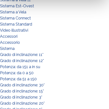
Sistema Est-Ovest
Sistema a Vela
Sistema Connect
Sistema Standard
Video illustrativi
Accessori
Accessorio
Sistema
Grado di inclinazione: 11°
Grado di inclinazione: 12°
Potenza: da 151 a in su
Potenza: da 0 a 50
Potenza: da 51 a 150
Grado di inclinazione: 30°
Grado di inclinazione: 15°
Grado di inclinazione: 3°
WIE GEHT'S?*
Grado di inclinazione: 20°
Installateur