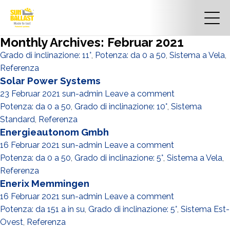
Monthly Archives: Februar 2021
Grado di inclinazione: 11°
,
Potenza: da 0 a 50
,
Sistema a Vela
,
Referenza
Solar Power Systems
23 Februar 2021
sun-admin
Leave a comment
Potenza: da 0 a 50
,
Grado di inclinazione: 10°
,
Sistema
Standard
,
Referenza
Energieautonom Gmbh
16 Februar 2021
sun-admin
Leave a comment
Potenza: da 0 a 50
,
Grado di inclinazione: 5°
,
Sistema a Vela
,
Referenza
Enerix Memmingen
16 Februar 2021
sun-admin
Leave a comment
Potenza: da 151 a in su
,
Grado di inclinazione: 5°
,
Sistema Est-
Ovest
,
Referenza