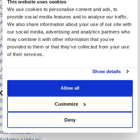
This website uses cookies
Oktober 2021
We use cookies to personalise content and ads, to
September 2021
provide social media features and to analyse our traffic.
August 2021
We also share information about your use of our site with
Juli 2021
our social media, advertising and analytics partners who
Juni 2021
may combine it with other information that you’ve
Mai 2021
provided to them or that they’ve collected from your use
April 2021
of their services.
Februar 2021
Januar 2021
Show details
Dezember 2020
November 2020
Allow all
Categories
Sistema No-Flex
Customize
die menschen
die gemeinde
Deny
die umgebung
das territorium
Sistema a Vela 11°