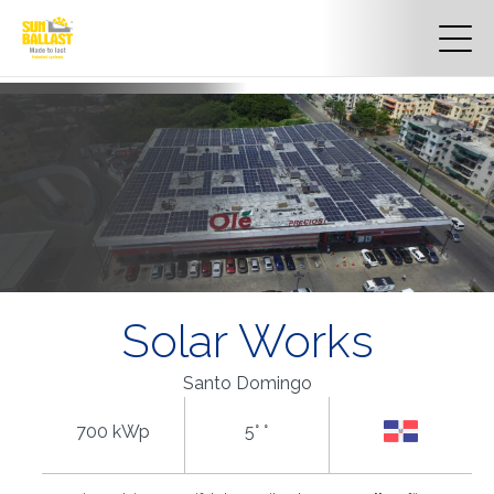
Solar Works
Santo Domingo
700 kWp
5° °