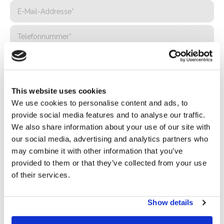
This website uses cookies
We use cookies to personalise content and ads, to
provide social media features and to analyse our traffic.
We also share information about your use of our site with
our social media, advertising and analytics partners who
may combine it with other information that you’ve
Privacy*
provided to them or that they’ve collected from your use
Ich genehmige die Verarbeitung meiner Daten gemäß den
of their services.
Bestimmungen der Datenschutzrichtlinie
von Basic S.B.R.L.
Show details
Newsletter
Wenn Sie dieses Kästchen ankreuzen, erklären Sie sich