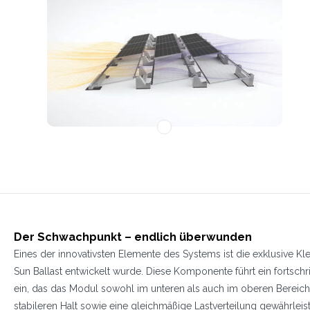
1
Der Schwachpunkt – endlich überwunden
Eines der innovativsten Elemente des Systems ist die exklusive Kl
Sun Ballast entwickelt wurde. Diese Komponente führt ein fortschr
ein, das das Modul sowohl im unteren als auch im oberen Bereich 
stabileren Halt sowie eine gleichmäßige Lastverteilung gewährleist