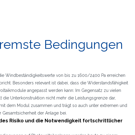
xtremste Bedingungen
, die Windbeständigkeitswerte von bis zu 1600/2400 Pa erreichen
icht. Besonders relevant ist dabei, dass die Widerstandsfähigkeit
ovoltaikmodule angepasst werden kann: Im Gegensatz zu vielen
 die Unterkonstruktion nicht mehr die Leistungsgrenze dar,
h mit dem Modul zusammen und trägt so auch unter extremen und
Gesamtsicherheit der Anlage bei.
des Risiko und die Notwendigkeit fortschrittlicher