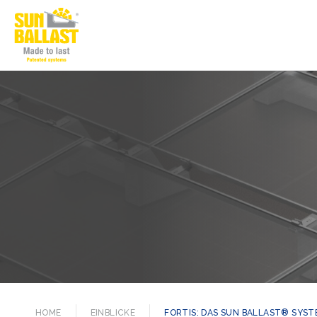
HOME
EINBLICKE
FORTIS: DAS SUN BALLAST® SYS