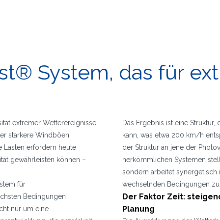
ast® System, das für e
ität extremer Wetterereignisse
Das Ergebnis ist eine Struktur
er stärkere Windböen,
kann, was etwa 200 km/h entspr
Lasten erfordern heute
der Struktur an jene der Phot
lität gewährleisten können –
herkömmlichen Systemen stellt
sondern arbeitet synergetisc
stem für
wechselnden Bedingungen zur 
Der Faktor Zeit: steigen
tischsten Bedingungen
Planung
icht nur um eine