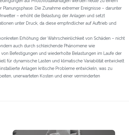
edingungen auf Photovoltaikanlagen werden heute zu einem
er Planungsphase. Die Zunahme extremer Ereignisse – darunter
wetter – erhöht die Belastung der Anlagen und setzt
tionen unter Druck, da diese empfindlicher auf Auftrieb und
r konkreten Erhöhung der Wahrscheinlichkeit von Schäden – nicht
sondern auch durch schleichende Phänomene wie
on Befestigungen und wiederholte Belastungen im Laufe der
ell für dynamische Lasten und klimatische Variabilität entwickelt
installierte Anlagen kritische Probleme entwickeln, was zu
eiten, unerwarteten Kosten und einer verminderten