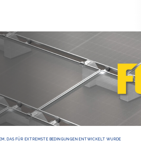
TEM, DAS FÜR EXTREMSTE BEDINGUNGEN ENTWICKELT WURDE