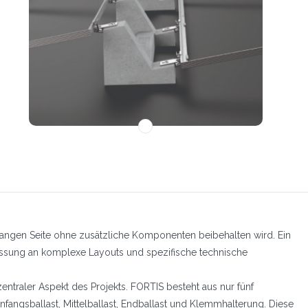
langen Seite ohne zusätzliche Komponenten beibehalten wird. Ein
passung an komplexe Layouts und spezifische technische
zentraler Aspekt des Projekts. FORTIS besteht aus nur fünf
angsballast, Mittelballast, Endballast und Klemmhalterung. Diese