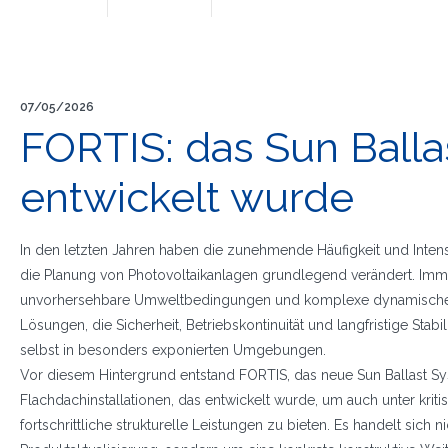
07/05/2026
FORTIS: das Sun Ball
entwickelt wurde
In den letzten Jahren haben die zunehmende Häufigkeit und Intens
die Planung von Photovoltaikanlagen grundlegend verändert. Imm
unvorhersehbare Umweltbedingungen und komplexe dynamische 
Lösungen, die Sicherheit, Betriebskontinuität und langfristige Stabi
selbst in besonders exponierten Umgebungen.
Vor diesem Hintergrund entstand FORTIS, das neue Sun Ballast Sy
Flachdachinstallationen, das entwickelt wurde, um auch unter kri
fortschrittliche strukturelle Leistungen zu bieten. Es handelt sich n