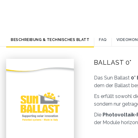
BESCHREIBUNG & TECHNISCHES BLATT
FAQ
VIDEOMON
BALLAST 0°
Das Sun Ballast
0°
dem der Ballast bes
Es erfüllt sowohl d
sondern nur getrag
Die
Photovoltaik-
der Module horizont