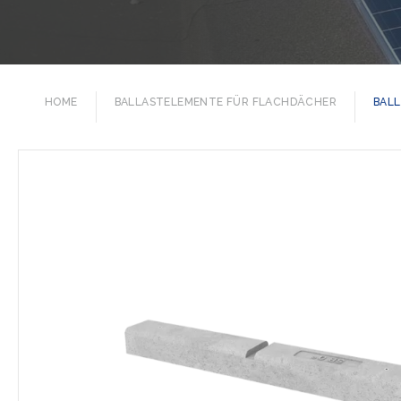
HOME
BALLASTELEMENTE FÜR FLACHDÄCHER
BALL