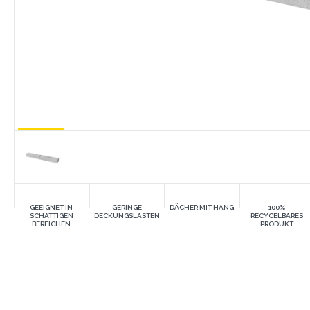
GEEIGNET IN
GERINGE
DÄCHER MIT HANG
100%
SCHATTIGEN
DECKUNGSLASTEN
RECYCELBARES
BEREICHEN
PRODUKT