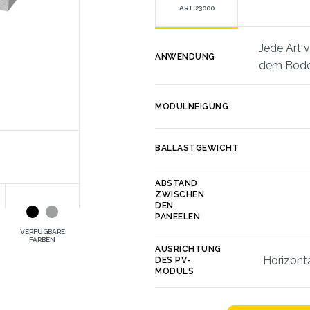
ART. 23000
Jede Art 
ANWENDUNG
dem Bode
MODULNEIGUNG
BALLASTGEWICHT
ABSTAND
ZWISCHEN
DEN
PANEELEN
VERFÜGBARE
FARBEN
AUSRICHTUNG
Horizonta
DES PV-
MODULS