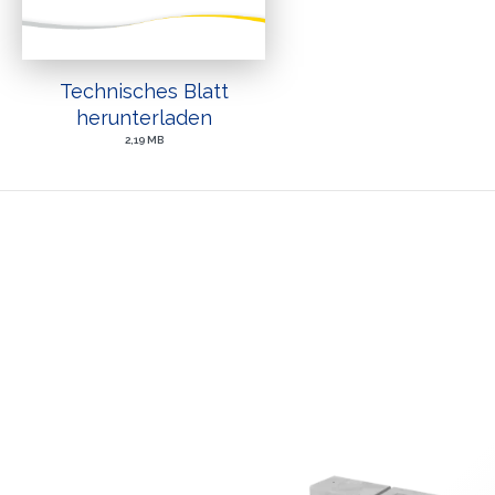
Technisches Blatt
herunterladen
2,19 MB