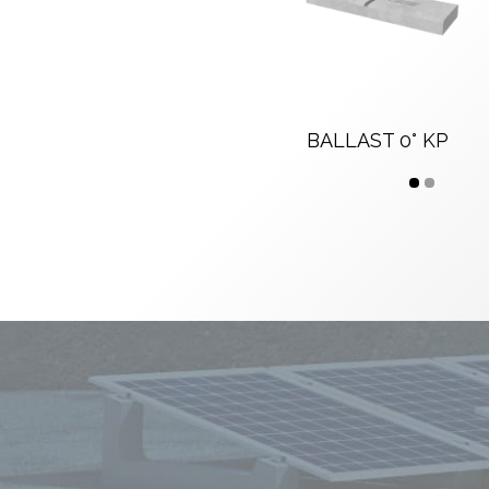
BALLAST 0° KP
1