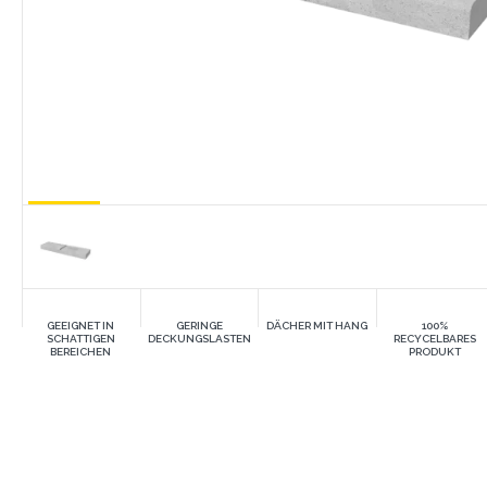
GEEIGNET IN
GERINGE
DÄCHER MIT HANG
100%
SCHATTIGEN
DECKUNGSLASTEN
RECYCELBARES
BEREICHEN
PRODUKT