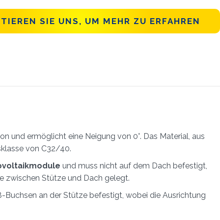
TIEREN SIE UNS, UM MEHR ZU ERFAHREN
 und ermöglicht eine Neigung von 0°. Das Material, aus
tsklasse von C32/40.
ovoltaikmodule
und muss nicht auf dem Dach befestigt,
e zwischen Stütze und Dach gelegt.
-Buchsen an der Stütze befestigt, wobei die Ausrichtung