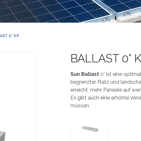
AST 0° KP
BALLAST 0° 
Sun Ballast
0° ist eine optima
begrenzter Platz und landscha
erreicht, mehr Paneele auf wen
Es gibt auch eine erhöhte Versi
müssen.