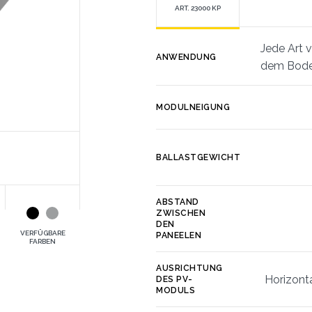
ART. 23000 KP
Jede Art 
ANWENDUNG
dem Bode
MODULNEIGUNG
BALLASTGEWICHT
ABSTAND
ZWISCHEN
DEN
VERFÜGBARE
PANEELEN
FARBEN
AUSRICHTUNG
Horizonta
DES PV-
MODULS