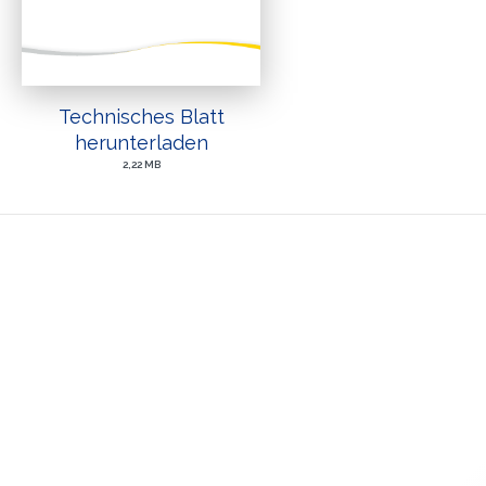
Technisches Blatt
herunterladen
2,22 MB