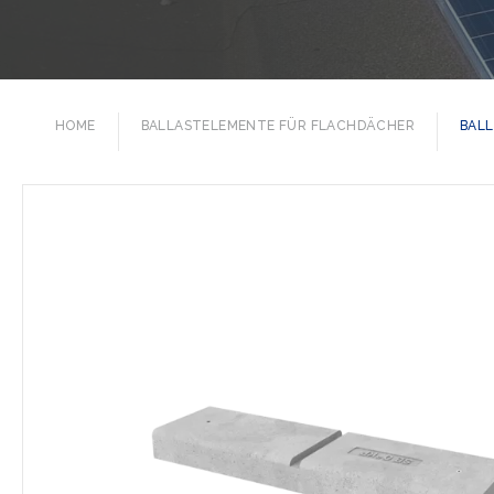
HOME
BALLASTELEMENTE FÜR FLACHDÄCHER
BALL