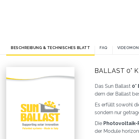
BESCHREIBUNG & TECHNISCHES BLATT
FAQ
VIDEOMON
BALLAST 0° 
Das Sun Ballast
0°
dem der Ballast bes
Es erfüllt sowohl d
sondern nur getrag
Die
Photovoltaik-
der Module horizont