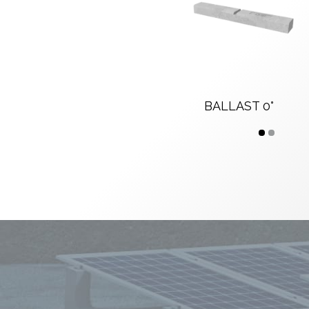
BALLAST 0°
1