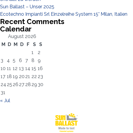
Sun Ballast – Unser 2025
Ecotechno Impianti Srl Einzelreihe System 15° Milan, Italien
Recent Comments
Calendar
August 2026
M
D
M
D
F
S
S
1
2
3
4
5
6
7
8
9
10
11
12
13
14
15
16
17
18
19
20
21
22
23
24
25
26
27
28
29
30
31
« Jul