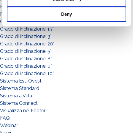
Potenza: da 0 a 50
Potenza: da 51 a 150
Deny
Grado di inclinazione: 30°
Grado di inclinazione: 15°
Grado di inclinazione: 3°
Grado di inclinazione: 20°
Grado di inclinazione: 5°
Grado di inclinazione: 8°
Grado di inclinazione: 0°
Grado di inclinazione: 10°
Sistema Est-Ovest
Sistema Standard
Sistema a Vela
Sistema Connect
Visualizza nel Footer
FAQ
WIE GEHT'S?*
Webinar
Installateur
News