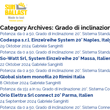
Category Archives: Grado di inclinazion
Potenza: da 0 a 50
,
Grado di inclinazione: 20°
,
Sistema Stand
Codespa s.r.l. Einzelreihe System 20° Naples, Ital
29 Oktober 2024
Gabriele Sanginiti
Potenza: da 0 a 50
,
Grado di inclinazione: 20°
,
Sistema Stand
So-Watt Srl, System Einzelreihe 20° Massa, Italie
22 Oktober 2024
Gabriele Sanginiti
Potenza: da 0 a 50
,
Grado di inclinazione: 20°
,
Sistema Stand
Global sistem monofila 20 Rimini Italia
8 Oktober 2024
Gabriele Sanginiti
Potenza: da 151 a in su
,
Grado di inclinazione: 20°
,
Sistema Co
Orio Elettra Srl connect 20° Parma, Italien
24 September 2024
Gabriele Sanginiti
Potenza: da 0 a 50
,
Grado di inclinazione: 20°
,
Sistema Conne