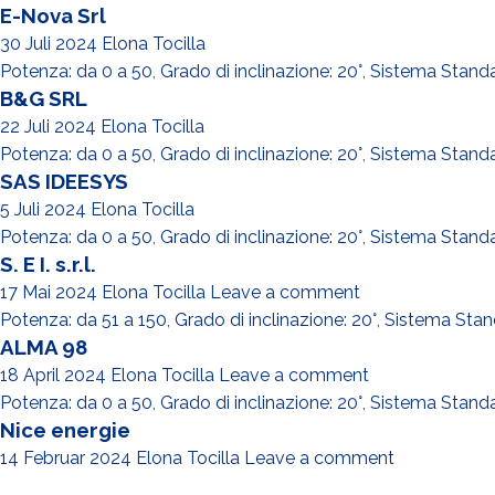
E-Nova Srl
30 Juli 2024
Elona Tocilla
Potenza: da 0 a 50
,
Grado di inclinazione: 20°
,
Sistema Stand
B&G SRL
22 Juli 2024
Elona Tocilla
Potenza: da 0 a 50
,
Grado di inclinazione: 20°
,
Sistema Stand
SAS IDEESYS
5 Juli 2024
Elona Tocilla
Potenza: da 0 a 50
,
Grado di inclinazione: 20°
,
Sistema Stand
S. E I. s.r.l.
17 Mai 2024
Elona Tocilla
Leave a comment
Potenza: da 51 a 150
,
Grado di inclinazione: 20°
,
Sistema Stan
ALMA 98
18 April 2024
Elona Tocilla
Leave a comment
Potenza: da 0 a 50
,
Grado di inclinazione: 20°
,
Sistema Stand
Nice energie
14 Februar 2024
Elona Tocilla
Leave a comment