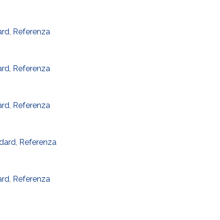
ard
,
Referenza
ard
,
Referenza
ard
,
Referenza
dard
,
Referenza
ard
,
Referenza