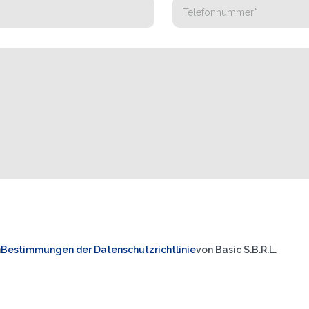
n
Bestimmungen der Datenschutzrichtlinie
von Basic S.B.R.L.