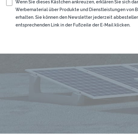
Wenn Sie dieses Kästchen ankreuzen, erklären Sie sich da
Werbematerial über Produkte und Dienstleistungen von Bas
erhalten. Sie können den Newsletter jederzeit abbestelle
entsprechenden Link in der Fußzeile der E-Mail klicken.