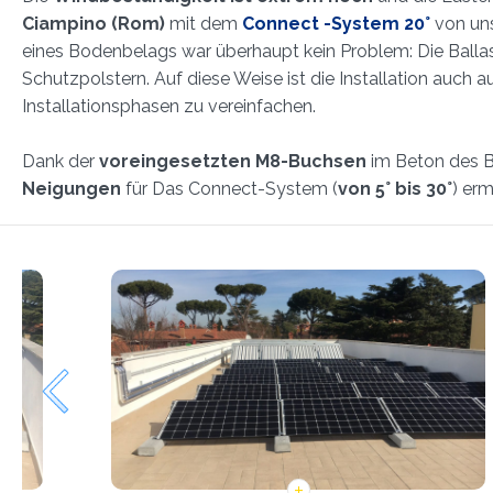
Ciampino (Rom)
mit dem
Connect -System 20°
von un
eines Bodenbelags war überhaupt kein Problem: Die Ballas
Schutzpolstern. Auf diese Weise ist die Installation auch 
Installationsphasen zu vereinfachen.
Dank der
voreingesetzten M8-Buchsen
im Beton des Ba
Neigungen
für Das Connect-System (
von 5° bis 30°
) er