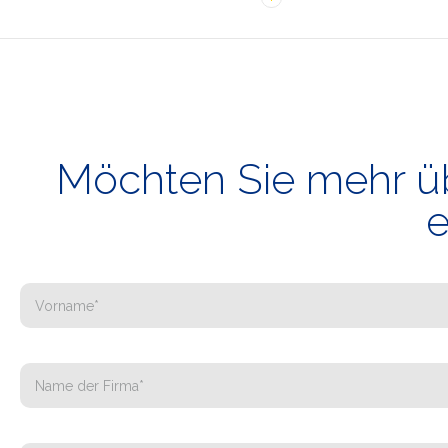
Möchten Sie mehr üb
e