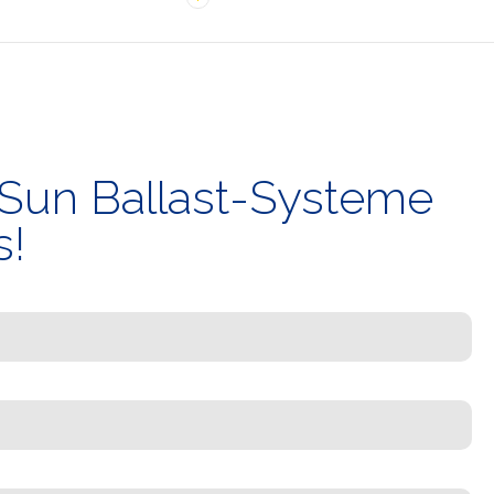
 Sun Ballast-Systeme
s!