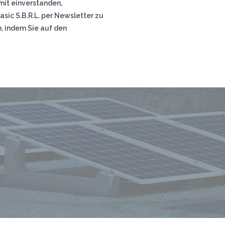
mit einverstanden,
ic S.B.R.L. per Newsletter zu
n, indem Sie auf den