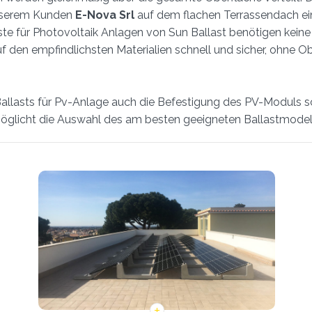
serem Kunden
E-Nova Srl
auf dem flachen Terrassendach ei
te für Photovoltaik Anlagen von Sun Ballast benötigen keine
auf den empfindlichsten Materialien schnell und sicher, ohne
llasts für Pv-Anlage auch die Befestigung des PV-Moduls sch
möglicht die Auswahl des am besten geeigneten Ballastmodell