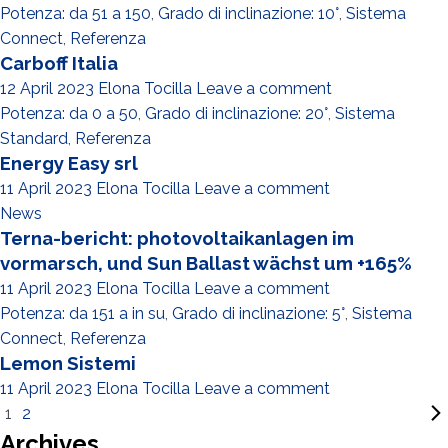
Potenza: da 51 a 150
,
Grado di inclinazione: 10°
,
Sistema
Connect
,
Referenza
Carboff Italia
12 April 2023
Elona Tocilla
Leave a comment
Potenza: da 0 a 50
,
Grado di inclinazione: 20°
,
Sistema
Standard
,
Referenza
Energy Easy srl
11 April 2023
Elona Tocilla
Leave a comment
News
Terna-bericht: photovoltaikanlagen im
vormarsch, und Sun Ballast wächst um +165%
11 April 2023
Elona Tocilla
Leave a comment
Potenza: da 151 a in su
,
Grado di inclinazione: 5°
,
Sistema
Connect
,
Referenza
Lemon Sistemi
11 April 2023
Elona Tocilla
Leave a comment
1
2
Archives