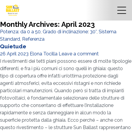
Monthly Archives: April 2023
Potenza: da 0 a 50
,
Grado di inclinazione: 30°
,
Sistema
Standard
,
Referenza
Quietude
26 April 2023
Elona Tocilla
Leave a comment
I rivestimenti dei tetti piani possono essere di molte tipologie
differenti, e fra i più comuni ci sono quelli in ghiaia: questo
tipo di copertura offre infatti un’ottima protezione dagli
agenti atmosferici, evita eccessivi ristagni e non richiede
particolari manutenzioni. Quando però si tratta di impianti
fotovoltaici, è fondamentale selezionare delle strutture di
supporto che consentano di effettuare l’installazione
rapidamente e senza danneggiare in alcun modo la
superficie protetta dalla ghiaia. Ecco perché – anche con
questo rivestimento – le strutture Sun Ballast rappresentano