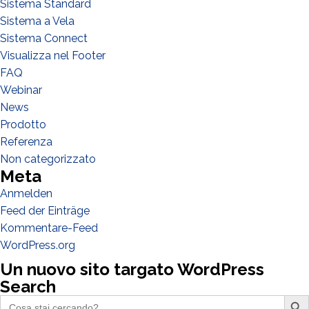
Sistema Standard
Sistema a Vela
Sistema Connect
Visualizza nel Footer
FAQ
Ich habe die
Datenschutzbestimmungen gelesen und akzeptiere
Webinar
sie*
News
Prodotto
Referenza
Non categorizzato
Meta
Anmelden
Feed der Einträge
Kommentare-Feed
WordPress.org
Un nuovo sito targato WordPress
Search
Search Butto
Search