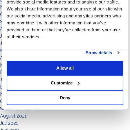
provide social media features and to analyse our traffic.
November 2022
We also share information about your use of our site with
Oktober 2022
our social media, advertising and analytics partners who
September 2022
may combine it with other information that you’ve
August 2022
provided to them or that they’ve collected from your use
Juli 2022
of their services.
Juni 2022
Mai 2022
Show details
April 2022
März 2022
Allow all
Februar 2022
Januar 2022
Customize
Dezember 2021
November 2021
Deny
Oktober 2021
September 2021
August 2021
Juli 2021