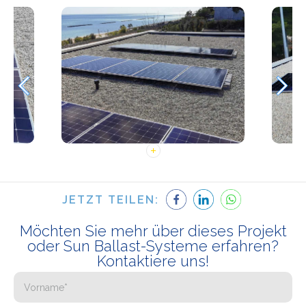
JETZT TEILEN:
Möchten Sie mehr über dieses Projekt
oder Sun Ballast-Systeme erfahren?
Kontaktiere uns!