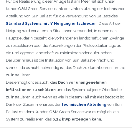
Für die Realisierung dieser Anlage fast am Meer hat sich unser
Kunde O&M Green Service, dank der Unterstützung der technischen
Abteilung von Sun Ballast, für die Verwendung von Ballasts des
Standard Systems mit 3° Neigung entschieden
. Diese Art der
Neigung wird vor allem in Situationen verwendet, in denen das
Hauptziel darin besteht, die vorhandenen landschaftlichen Zwänge
zu respektieren oder die Auswirkungen der Photovoltaikanlage auf
die umliegende Landschaft zu minimieren oder aufzuheben.
Darüber hinaus ist die Installation von Sun Ballast einfach und
schnell, da es nicht notwendig ist, das Dach zu durchbohren, um sie
zu installieren.
Dies ermöglicht es auch,
das Dach vor unangenehmen
Infiltrationen zu schützen
und das System auf jeder Oberfläche
zu installieren, auch wenn es wie in diesem Fall mit Kies bedeckt ist.
Dank der Zusammenarbeit der
technischen Abteilung
von Sun
Ballast mit dem Kunden O&M Green Service war es möglich, ein
System zu realisieren, das
6,24 kWp erzeugen kann.