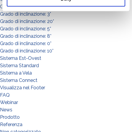
Grado di inclinazione: 15°
Grado di inclinazione: 3°
Grado di inclinazione: 20°
Grado di inclinazione: 5°
Grado di inclinazione: 8°
Grado di inclinazione: 0°
Grado di inclinazione: 10°
Sistema Est-Ovest
Sistema Standard
Sistema a Vela
Sistema Connect
Visualizza nel Footer
FAQ
WIE GEHT'S?*
Webinar
Installateur
News
Prodotto
Designer
Referenza
EPC
Non categorizzato