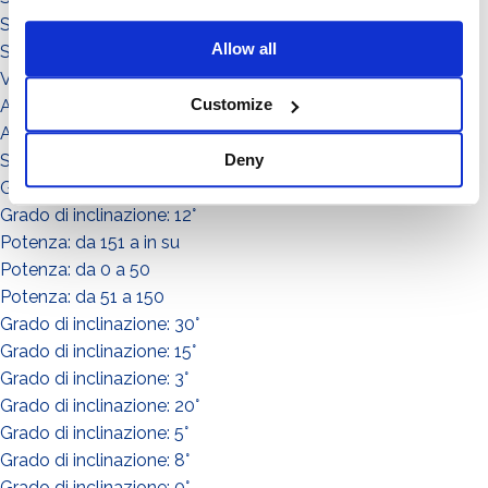
Sistema Connect
Allow all
Sistema Standard
Video illustrativi
Customize
Accessori
Accessorio
Sistema
Deny
Grado di inclinazione: 11°
Grado di inclinazione: 12°
Potenza: da 151 a in su
Potenza: da 0 a 50
Potenza: da 51 a 150
Grado di inclinazione: 30°
Grado di inclinazione: 15°
Grado di inclinazione: 3°
Grado di inclinazione: 20°
Grado di inclinazione: 5°
Grado di inclinazione: 8°
Grado di inclinazione: 0°