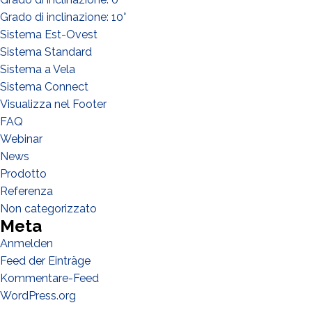
Grado di inclinazione: 10°
Sistema Est-Ovest
Sistema Standard
WIE GEHT'S?*
Sistema a Vela
Installateur
Sistema Connect
Visualizza nel Footer
Designer
FAQ
EPC
Webinar
Verteiler
News
Prodotto
Andere
Referenza
Non categorizzato
Meta
Anmelden
Feed der Einträge
Kommentare-Feed
WordPress.org