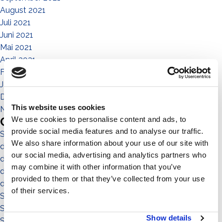
August 2021
Juli 2021
Juni 2021
Mai 2021
April 2021
Februar 2021
Januar 2021
Dezember 2020
This website uses cookies
November 2020
Categories
We use cookies to personalise content and ads, to
provide social media features and to analyse our traffic.
Sistema No-Flex
We also share information about your use of our site with
die menschen
our social media, advertising and analytics partners who
die gemeinde
may combine it with other information that you’ve
die umgebung
provided to them or that they’ve collected from your use
das territorium
of their services.
Sistema a Vela 11°
Sistema Est-Ovest
Show details
Sistema a Vela