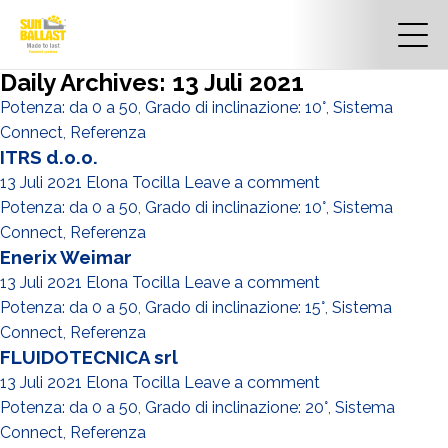
Daily Archives: 13 Juli 2021
Potenza: da 0 a 50
,
Grado di inclinazione: 10°
,
Sistema
Connect
,
Referenza
ITRS d.o.o.
13 Juli 2021
Elona Tocilla
Leave a comment
Potenza: da 0 a 50
,
Grado di inclinazione: 10°
,
Sistema
Connect
,
Referenza
Enerix Weimar
13 Juli 2021
Elona Tocilla
Leave a comment
Potenza: da 0 a 50
,
Grado di inclinazione: 15°
,
Sistema
Connect
,
Referenza
FLUIDOTECNICA srl
13 Juli 2021
Elona Tocilla
Leave a comment
Potenza: da 0 a 50
,
Grado di inclinazione: 20°
,
Sistema
Connect
,
Referenza