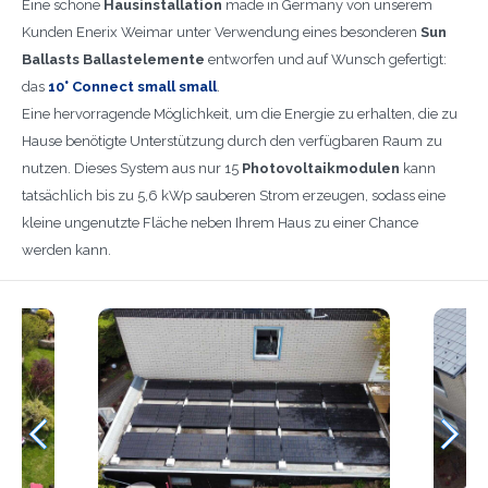
Eine schöne
Hausinstallation
made in Germany von unserem
Kunden Enerix Weimar unter Verwendung eines besonderen
Sun
Ballasts Ballastelemente
entworfen und auf Wunsch gefertigt:
das
10° Connect small small
.
Eine hervorragende Möglichkeit, um die Energie zu erhalten, die zu
Hause benötigte Unterstützung durch den verfügbaren Raum zu
nutzen. Dieses System aus nur 15
Photovoltaikmodulen
kann
tatsächlich bis zu 5,6 kWp sauberen Strom erzeugen, sodass eine
kleine ungenutzte Fläche neben Ihrem Haus zu einer Chance
werden kann.