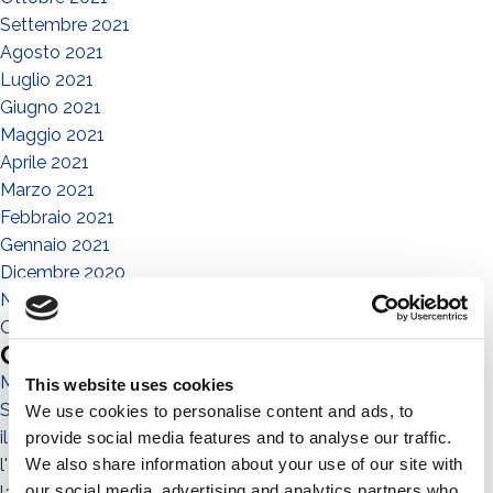
Settembre 2021
Agosto 2021
Luglio 2021
Giugno 2021
Maggio 2021
Aprile 2021
Marzo 2021
Febbraio 2021
Gennaio 2021
Dicembre 2020
Novembre 2020
Ottobre 2020
Categories
Magazine
This website uses cookies
Sistema No-Flex
We use cookies to personalise content and ads, to
il territorio
provide social media features and to analyse our traffic.
l'ambiente
We also share information about your use of our site with
our social media, advertising and analytics partners who
la collettività