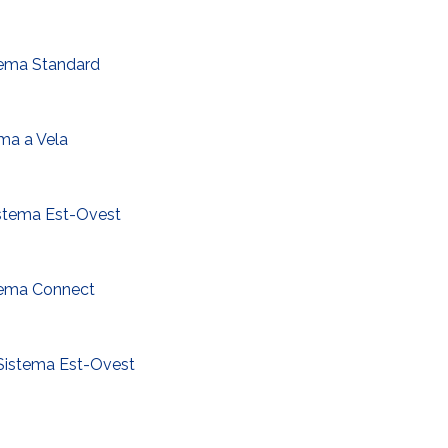
tema Standard
ma a Vela
stema Est-Ovest
tema Connect
Sistema Est-Ovest