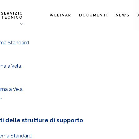
SERVIZIO
WEBINAR
DOCUMENTI
NEWS
TECNICO
ema Standard
ma a Vela
ema a Vela
.
iti delle strutture di supporto
tema Standard