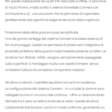
Per questa installazione da 14,96 kW realizzata a Offida, in provincia
di Ascoli Piceno, è stato scelto il sistema brevettato Connect con
inclinazione a 15°, una soluzione che ha permesso di rispondere
perfettamente alle specifiche esigenze tecniche della copertura.
Protezione totale della guaina e posa semplificata
Uno dei grandi vantaggi del sistema Connect è la totale assenza di
fori di ancoraggio. Questo ha permesso di preservare l’integrità e le
proprietà protettive della guaina impermeabile presente sul tetto. Le
strutture Sun Ballast, infatti, vengono semplicemente appoggiate
sulla superficie: il montaggio risulta così rapido e lineare, senza
richiedere l’utilizzo di complessi componenti metallici.
Struttura a reticolo: il perfetto equilibrio tra carico e resistenza
La configurazione del sistema Connect – in cui tutte le zavorre sono
collegate tra loro in un’unica rete continua – offre un bilanciamento
ottimale tra il peso sul tetto e la tenuta al vento. Questa struttura
collaborante distribuisce i carichi in modo uniforme, garantendo un