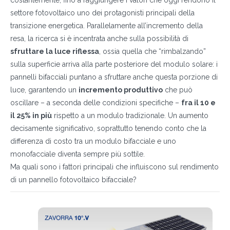
costantemente, fino a raggiungere i valori che oggi rendono il
settore fotovoltaico uno dei protagonisti principali della
transizione energetica. Parallelamente all’incremento della
resa, la ricerca si è incentrata anche sulla possibilità di
sfruttare la luce riflessa
, ossia quella che “rimbalzando”
sulla superficie arriva alla parte posteriore del modulo solare: i
pannelli bifacciali puntano a sfruttare anche questa porzione di
luce, garantendo un
incremento produttivo
che può
oscillare – a seconda delle condizioni specifiche –
fra il 10 e
il 25% in più
rispetto a un modulo tradizionale. Un aumento
decisamente significativo, soprattutto tenendo conto che la
differenza di costo tra un modulo bifacciale e uno
monofacciale diventa sempre più sottile.
Ma quali sono i fattori principali che influiscono sul rendimento
di un pannello fotovoltaico bifacciale?