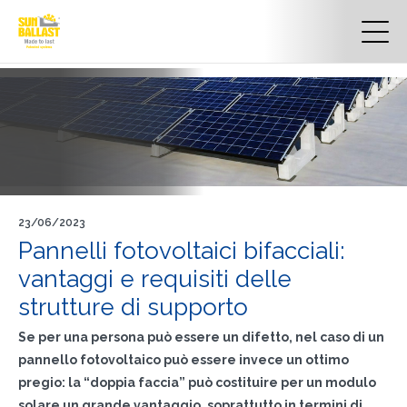
23/06/2023
Pannelli fotovoltaici bifacciali:
vantaggi e requisiti delle
strutture di supporto
Se per una persona può essere un difetto, nel caso di un
pannello fotovoltaico può essere invece un ottimo
pregio: la “doppia faccia” può costituire per un modulo
solare un grande vantaggio, soprattutto in termini di