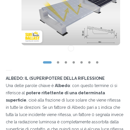
ALBEDO: IL (SUPER)POTERE DELLA RIFLESSIONE
Una delle parole chiave è
Albedo
: con questo termine ci si
riferisce al
potere riflettente di una determinata
superficie
, cioè alla frazione di luce solare che viene riflessa
in tutte le direzioni. Se un fattore di Albedo pari a 1 indica che
tutta la luce incidente viene riflessa, un fattore 0 segnala invece
che la radiazione luminosa è completamente assorbita dalla
superficie di contatto, e che quindi non vi è alcuna luce riflessa.