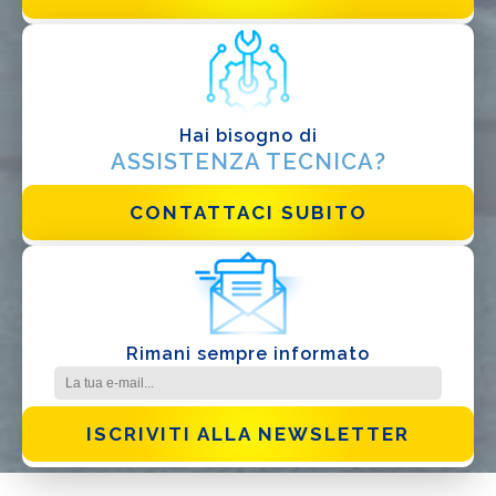
Ho letto e accetto la
Privacy Policy*
Hai bisogno di
ASSISTENZA TECNICA?
CONTATTACI SUBITO
Rimani sempre informato
ISCRIVITI ALLA NEWSLETTER