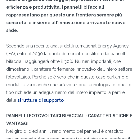
efficienza e produttività. I pannelli bifacciali
rappresentano per questo una frontiera sempre più
concreta, e insieme all’innovazione arrivano le nuove
sfide.
Secondo una recente analisi dell’International Energy Agency
(IEA), entro il 2030 la quota di mercato costituita dai pannelli
bifacciali raggiungerà oltre il 30%. Numeri importanti, che
dimostrano il carattere fortemente innovativo dell’intero settore
fotovoltaico. Perché se è vero che in questo caso parliamo di
moduli, è vero anche che un’evoluzione tecnologica di questo
tipo richiede un adeguamento dell’intero impianto, a partire
dalle
strutture di supporto
.
PANNELLI FOTOVOLTAICI BIFACCIALI: CARATTERISTICHE E
VANTAGGI
Nel giro di dieci anni il rendimento dei pannelli è cresciuto