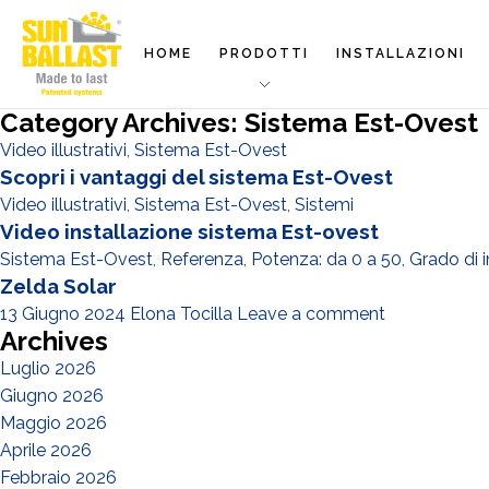
HOME
PRODOTTI
INSTALLAZIONI
Category Archives: Sistema Est-Ovest
Video illustrativi
,
Sistema Est-Ovest
Scopri i vantaggi del sistema Est-Ovest
Video illustrativi
,
Sistema Est-Ovest
,
Sistemi
Video installazione sistema Est-ovest
Sistema Est-Ovest
,
Referenza
,
Potenza: da 0 a 50
,
Grado di i
Zelda Solar
13 Giugno 2024
Elona Tocilla
Leave a comment
Archives
Luglio 2026
Giugno 2026
Maggio 2026
Aprile 2026
Febbraio 2026