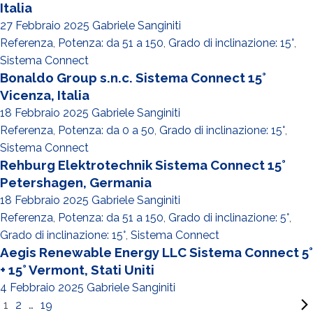
Italia
27 Febbraio 2025
Gabriele Sanginiti
Referenza
,
Potenza: da 51 a 150
,
Grado di inclinazione: 15°
,
Sistema Connect
Bonaldo Group s.n.c. Sistema Connect 15°
Vicenza, Italia
18 Febbraio 2025
Gabriele Sanginiti
Referenza
,
Potenza: da 0 a 50
,
Grado di inclinazione: 15°
,
Sistema Connect
Rehburg Elektrotechnik Sistema Connect 15°
Petershagen, Germania
18 Febbraio 2025
Gabriele Sanginiti
Referenza
,
Potenza: da 51 a 150
,
Grado di inclinazione: 5°
,
Grado di inclinazione: 15°
,
Sistema Connect
Aegis Renewable Energy LLC Sistema Connect 5°
+ 15° Vermont, Stati Uniti
4 Febbraio 2025
Gabriele Sanginiti
1
2
…
19