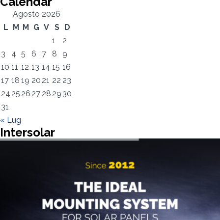
Calendar
Agosto 2026
L
M
M
G
V
S
D
1
2
3
4
5
6
7
8
9
10
11
12
13
14
15
16
17
18
19
20
21
22
23
24
25
26
27
28
29
30
31
« Lug
Intersolar