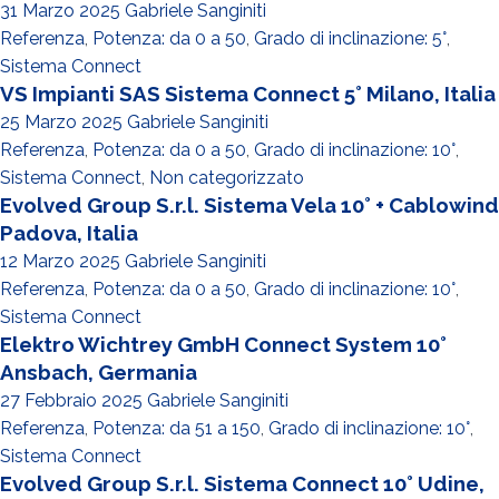
31 Marzo 2025
Gabriele Sanginiti
Referenza
,
Potenza: da 0 a 50
,
Grado di inclinazione: 5°
,
Sistema Connect
VS Impianti SAS Sistema Connect 5° Milano, Italia
25 Marzo 2025
Gabriele Sanginiti
Referenza
,
Potenza: da 0 a 50
,
Grado di inclinazione: 10°
,
Sistema Connect
,
Non categorizzato
Evolved Group S.r.l. Sistema Vela 10° + Cablowind
Padova, Italia
12 Marzo 2025
Gabriele Sanginiti
Referenza
,
Potenza: da 0 a 50
,
Grado di inclinazione: 10°
,
Sistema Connect
Elektro Wichtrey GmbH Connect System 10°
Ansbach, Germania
27 Febbraio 2025
Gabriele Sanginiti
Referenza
,
Potenza: da 51 a 150
,
Grado di inclinazione: 10°
,
Sistema Connect
Evolved Group S.r.l. Sistema Connect 10° Udine,