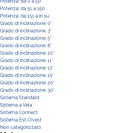
Potenza: da 0 a 50
Potenza: da 51 a 150
Potenza: da 151 a in su
Grado di inclinazione: 0°
Grado di inclinazione: 3°
Grado di inclinazione: 5°
Grado di inclinazione: 8°
Grado di inclinazione: 10°
Grado di inclinazione: 11°
Grado di inclinazione: 12°
Grado di inclinazione: 15°
Grado di inclinazione: 20°
Grado di inclinazione: 30°
DI COSA DI OCCUPI?*
Sistema Standard
Installatore
Sistema a Vela
Progettista
Sistema Connect
Sistema Est-Ovest
EPC
Non categorizzato
Distributore