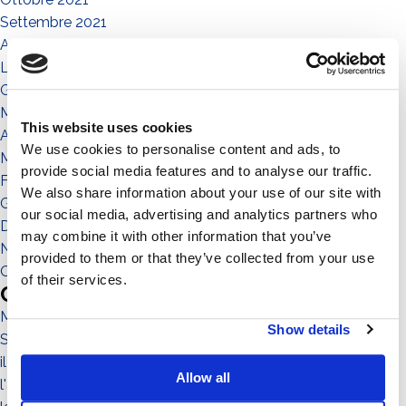
Settembre 2021
Agosto 2021
Luglio 2021
Giugno 2021
Maggio 2021
This website uses cookies
Aprile 2021
We use cookies to personalise content and ads, to
Marzo 2021
provide social media features and to analyse our traffic.
Febbraio 2021
We also share information about your use of our site with
Gennaio 2021
our social media, advertising and analytics partners who
Dicembre 2020
may combine it with other information that you’ve
Novembre 2020
provided to them or that they’ve collected from your use
Ottobre 2020
of their services.
Categories
Magazine
Show details
Sistema No-Flex
il territorio
Allow all
l'ambiente