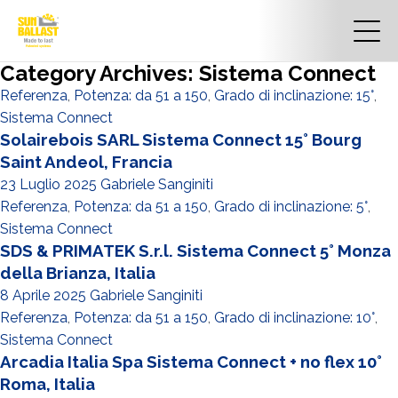
Category Archives: Sistema Connect
Referenza
,
Potenza: da 51 a 150
,
Grado di inclinazione: 15°
,
Sistema Connect
Solairebois SARL Sistema Connect 15° Bourg
Saint Andeol, Francia
23 Luglio 2025
Gabriele Sanginiti
Referenza
,
Potenza: da 51 a 150
,
Grado di inclinazione: 5°
,
Sistema Connect
SDS & PRIMATEK S.r.l. Sistema Connect 5° Monza
della Brianza, Italia
8 Aprile 2025
Gabriele Sanginiti
Referenza
,
Potenza: da 51 a 150
,
Grado di inclinazione: 10°
,
Sistema Connect
Arcadia Italia Spa Sistema Connect + no flex 10°
Roma, Italia