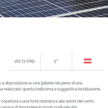
162.72 kWp
5°°
o a disposizione su una galleria nel pieno di una
a realizzato questa bellissima e suggestiva installazione
la copertura e una forte resistenza alle azioni del vento,
e capace di rispondere in modo puntuale alle