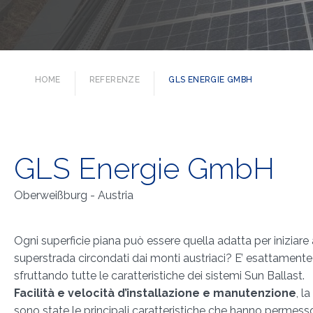
HOME
REFERENZE
GLS ENERGIE GMBH
GLS Energie GmbH
Oberweißburg - Austria
Ogni superficie piana può essere quella adatta per iniziare
superstrada circondati dai monti austriaci? E’ esattamente
sfruttando tutte le caratteristiche dei sistemi Sun Ballast.
Facilità e velocità d’installazione e manutenzione
, l
sono state le principali caratteristiche che hanno permess