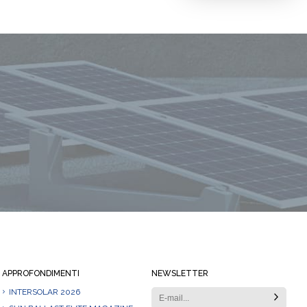
Rimani sempre informato
APPROFONDIMENTI
NEWSLETTER
INTERSOLAR 2026