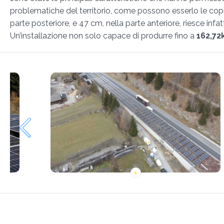
problematiche del territorio, come possono esserlo le cop
parte posteriore, e 47 cm, nella parte anteriore, riesce infa
Un’installazione non solo capace di produrre fino a
162,72