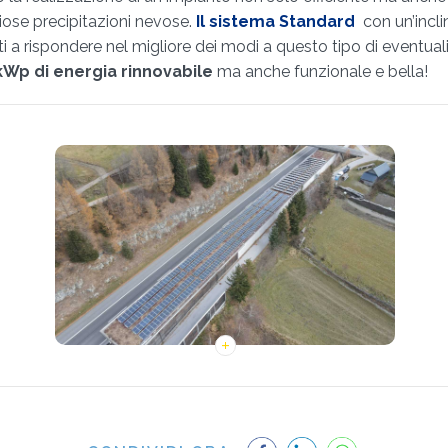
iose precipitazioni nevose.
Il sistema Standard
con un’incli
tti a rispondere nel migliore dei modi a questo tipo di eventual
kWp di energia rinnovabile
ma anche funzionale e bella!