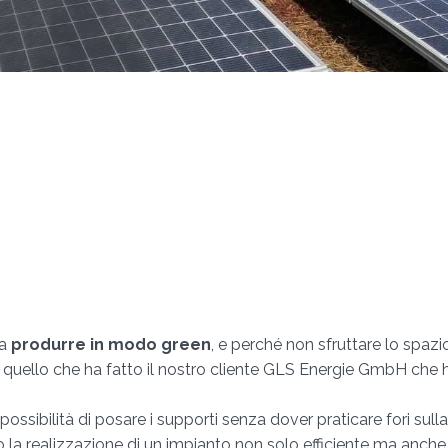
 a
produrre in modo green
, e perché non sfruttare lo spazi
 quello che ha fatto il nostro cliente GLS Energie GmbH che h
a possibilità di posare i supporti senza dover praticare fori sul
o la realizzazione di un impianto non solo efficiente ma anch