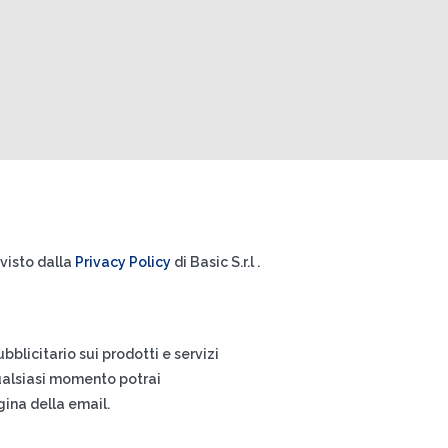
visto dalla
Privacy Policy
di Basic S.r.l .
blicitario sui prodotti e servizi
 qualsiasi momento potrai
agina della email.