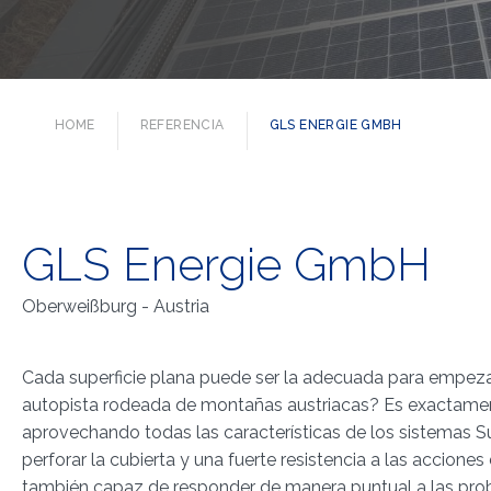
HOME
REFERENCIA
GLS ENERGIE GMBH
GLS Energie GmbH
Oberweißburg - Austria
Cada superficie plana puede ser la adecuada para empez
autopista rodeada de montañas austriacas? Es exactamen
aprovechando todas las características de los sistemas Sun
perforar la cubierta y una fuerte resistencia a las acciones 
también capaz de responder de manera puntual a las probl