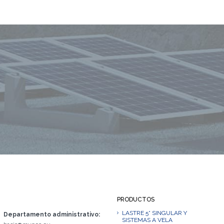
PRODUCTOS
LASTRE 5° SINGULAR Y
Departamento administrativo:
SISTEMAS A VELA