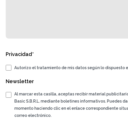
Privacidad*
Autorizo el tratamiento de mis datos según lo dispuesto e
Newsletter
Al marcar esta casilla, aceptas recibir material publicitar
Basic S.B.R.L. mediante boletines informativos. Puedes da
momento haciendo clic en el enlace correspondiente situa
correo electrónico.