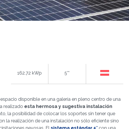
162.72 kWp
5°°
espacio disponible en una galería en pleno centro de una
a realizado
esta hermosa y sugestiva instalación
o, la posibilidad de colocar los soportes sin tener que
on la realización de una instalación no sólo eficiente sino
cipitaciones nevosas. El
sistema estándar 5°
con una