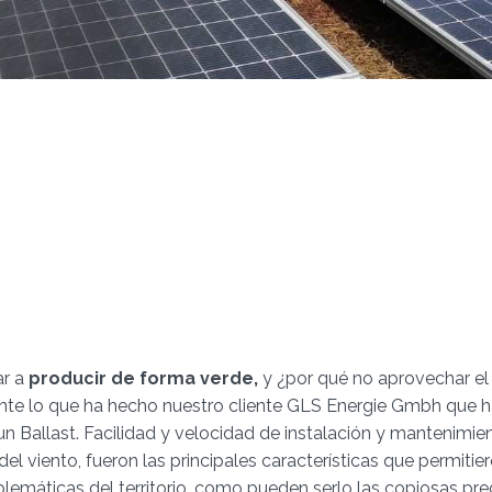
ar a
producir de forma verde,
y ¿por qué no aprovechar el 
te lo que ha hecho nuestro cliente GLS Energie Gmbh que h
 Ballast. Facilidad y velocidad de instalación y mantenimient
del viento, fueron las principales características que permitier
emáticas del territorio, como pueden serlo las copiosas pre