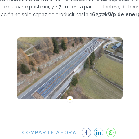
m, en la parte posterior, y 47 cm, en la parte delantera, de he
talación no sólo capaz de producir hasta
162,72kWp de energ
COMPARTE AHORA: