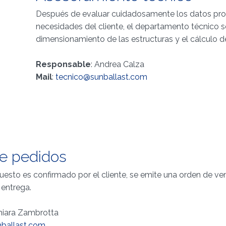
Después de evaluar cuidadosamente los datos pro
necesidades del cliente, el departamento técnico se
dimensionamiento de las estructuras y el cálculo de 
Responsable
: Andrea Calza
Mail
:
tecnico@sunballast.com
de pedidos
esto es confirmado por el cliente, se emite una orden de ve
 entrega.
Chiara Zambrotta
ballast.com