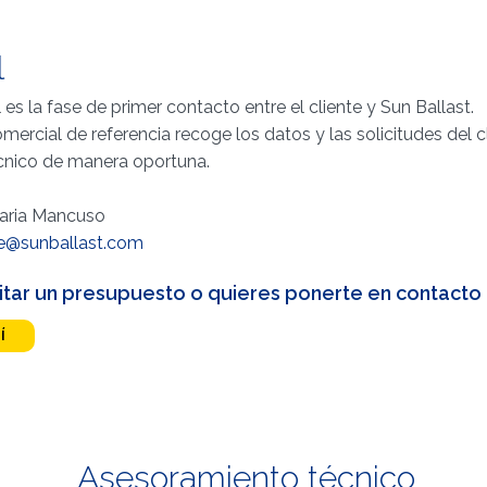
l
es la fase de primer contacto entre el cliente y Sun Ballast.
omercial de referencia recoge los datos y las solicitudes del 
nico de manera oportuna.
Maria Mancuso
e@sunballast.com
icitar un presupuesto o quieres ponerte en contacto
Í
Asesoramiento técnico