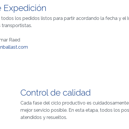
e Expedición
todos los pedidos listos para partir acordando la fecha y el 
 transportistas.
Omar Raed
unballast.com
Control de calidad
Cada fase del ciclo productivo es cuidadosamente e
mejor servicio posible. En esta etapa, todos los po
atendidos y resueltos.