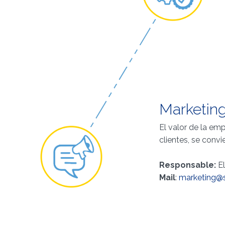
Marketin
El valor de la emp
clientes, se conv
Responsable:
El
Mail
:
marketing@