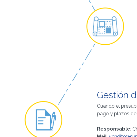
Gestión 
Cuando el presupu
pago y plazos de
Responsable
: 
Mail
:
vendite@sun