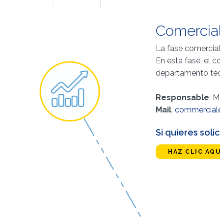
Comercia
La fase comercial 
En esta fase, el c
departamento téc
Responsable
: 
Mail
:
commercial
Si quieres sol
HAZ CLIC AQU