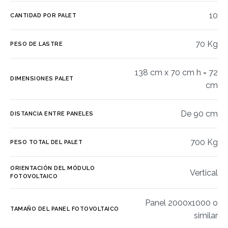
10
CANTIDAD POR PALET
70 Kg
PESO DE LASTRE
138 cm x 70 cm h = 72
DIMENSIONES PALET
cm
De 90 cm
DISTANCIA ENTRE PANELES
700 Kg
PESO TOTAL DEL PALET
ORIENTACIÓN DEL MÓDULO
Vertical
FOTOVOLTAICO
Panel 2000x1000 o
TAMAÑO DEL PANEL FOTOVOLTAICO
similar