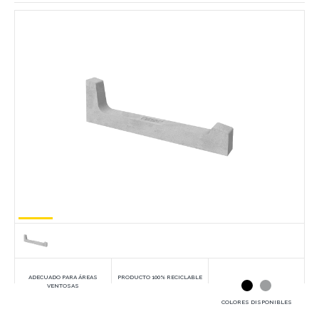
ADECUADO PARA ÁREAS
PRODUCTO 100% RECICLABLE
VENTOSAS
COLORES DISPONIBLES