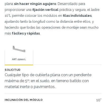
plana
sin hacer ningún agujero
. Desarrollado para
proporcionar una
fijación vertical
práctica y segura, el lastre
10°L permite colocar los módulos en
filas individuales
,
ajustando tanto la longitud como la distancia entre ellos, y
haciendo que todas las operaciones de montaje sean mucho
más
fáciles y rápidas
.
ART. 23010.L
SOLICITUD
Cualquier tipo de cubierta plana con un pendiente
máxima de 5º; en el suelo, en terreno batido con
material inerte o pavimentos.
10°
INCLINACIÓN DEL MÓDULO